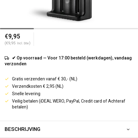
€9,95
(€9,95
)
Incl. btw
✔ Op voorraad — Voor 17:00 besteld (werkdagen), vandaag
verzonden
Gratis verzenden vanaf € 30,- (NL)
Verzendkosten € 2,95 (NL)
Snelle levering
Veilig betalen (iDEAL WERO, PayPal, Credit card of Achteraf
betalen)
BESCHRIJVING