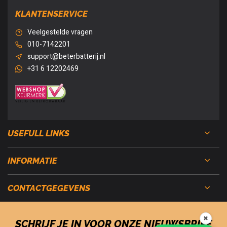
KLANTENSERVICE
Veelgestelde vragen
010-7142201
support@beterbatterij.nl
+31 6 12202469
USEFULL LINKS
INFORMATIE
CONTACTGEGEVENS
✖
SCHRIJF JE IN VOOR ONZE NIEUWSBRIEF