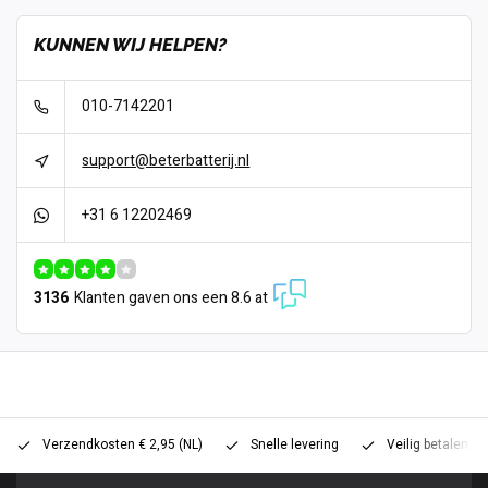
KUNNEN WIJ HELPEN?
010-7142201
support@beterbatterij.nl
+31 6 12202469
3136
Klanten gaven ons een 8.6 at
Verzendkosten € 2,95 (NL)
Snelle levering
Veilig betalen (