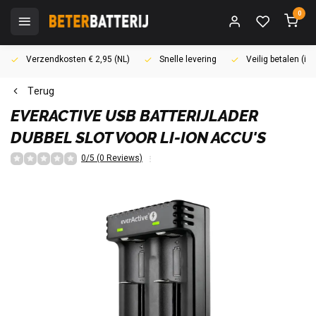
0
Verzendkosten € 2,95 (NL)
Snelle levering
Veilig betalen (i
Terug
EVERACTIVE
USB BATTERIJLADER
DUBBEL SLOT VOOR LI-ION ACCU'S
0/5 (0 Reviews)