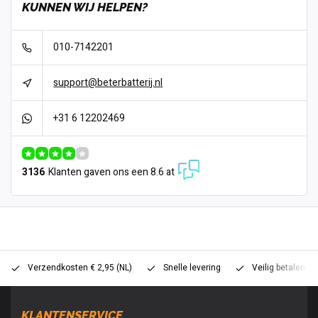
KUNNEN WIJ HELPEN?
010-7142201
support@beterbatterij.nl
+31 6 12202469
3136
Klanten gaven ons een 8.6 at
Verzendkosten € 2,95 (NL)
Snelle levering
Veilig betalen (
KLANTENSERVICE