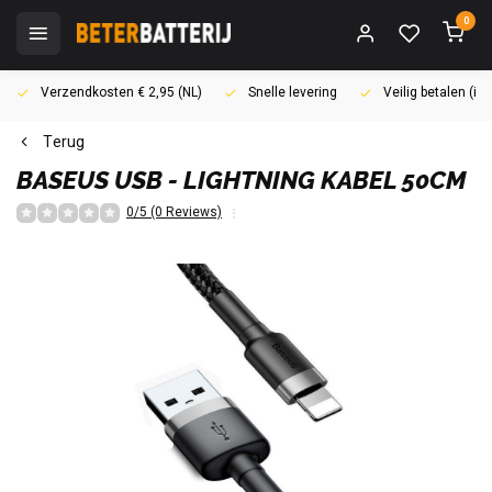
0
Verzendkosten € 2,95 (NL)
Snelle levering
Veilig betalen (i
Terug
BASEUS
USB - LIGHTNING KABEL 50CM
0/5 (0 Reviews)