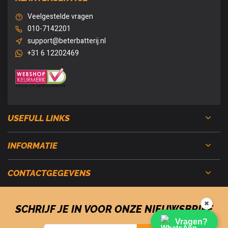
Veelgestelde vragen
010-7142201
support@beterbatterij.nl
+31 6 12202469
USEFULL LINKS
INFORMATIE
CONTACTGEGEVENS
✖
SCHRIJF JE IN VOOR ONZE NIEUWSBRIEF
Vragen?