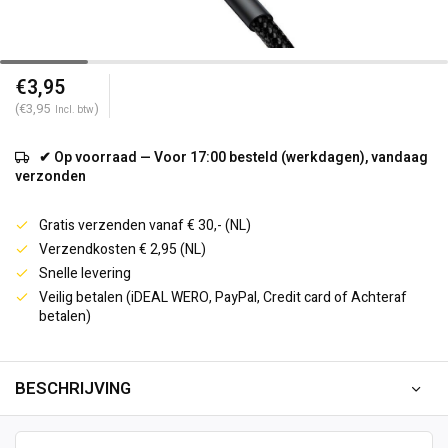
€3,95
(€3,95
)
Incl. btw
✔ Op voorraad — Voor 17:00 besteld (werkdagen), vandaag
verzonden
Gratis verzenden vanaf € 30,- (NL)
Verzendkosten € 2,95 (NL)
Snelle levering
Veilig betalen (iDEAL WERO, PayPal, Credit card of Achteraf
betalen)
BESCHRIJVING