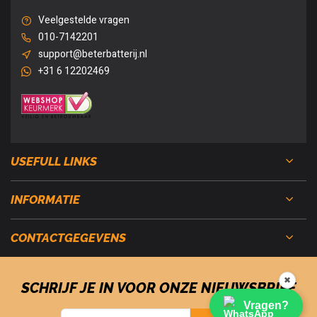
Veelgestelde vragen
010-7142201
support@beterbatterij.nl
+31 6 12202469
USEFULL LINKS
INFORMATIE
CONTACTGEGEVENS
✖
SCHRIJF JE IN VOOR ONZE NIEUWSBRIEF
Vragen?