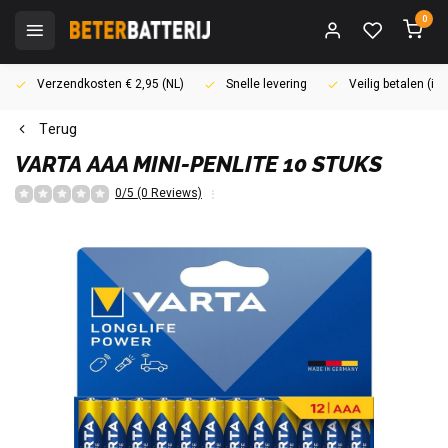
0
Verzendkosten € 2,95 (NL)
Snelle levering
Veilig betalen (i
Terug
VARTA
AAA MINI-PENLITE 10 STUKS
0/5 (0 Reviews)