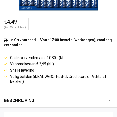
€4,49
(€4,49
)
Incl. btw
✔ Op voorraad — Voor 17:00 besteld (werkdagen), vandaag
verzonden
Gratis verzenden vanaf € 30,- (NL)
Verzendkosten € 2,95 (NL)
Snelle levering
Veilig betalen (iDEAL WERO, PayPal, Credit card of Achteraf
betalen)
BESCHRIJVING