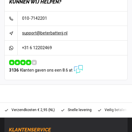
KUNNEN WIJ HELPEN?
010-7142201
support@beterbatterij.nl
+31 6 12202469
3136
Klanten gaven ons een 8.6 at
Verzendkosten € 2,95 (NL)
Snelle levering
Veilig betalen (
KLANTENSERVICE