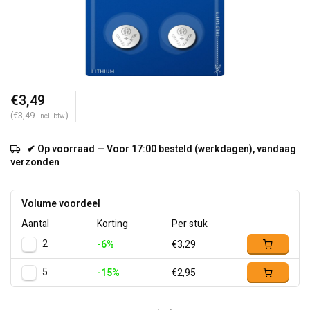
€3,49
(€3,49
)
Incl. btw
✔ Op voorraad — Voor 17:00 besteld (werkdagen), vandaag
verzonden
Volume voordeel
Aantal
Korting
Per stuk
2
-6%
€3,29
5
-15%
€2,95