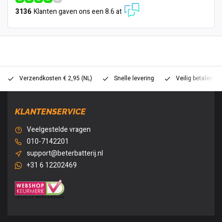
3136
Klanten gaven ons een 8.6 at
Verzendkosten € 2,95 (NL)
Snelle levering
Veilig betalen (
KLANTENSERVICE
Veelgestelde vragen
010-7142201
support@beterbatterij.nl
+31 6 12202469