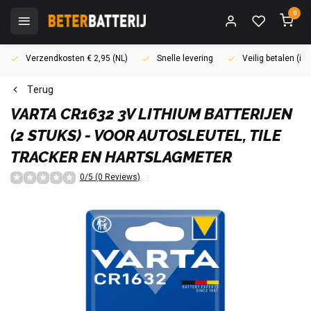
0
Verzendkosten € 2,95 (NL)
Snelle levering
Veilig betalen (i
Terug
VARTA
CR1632 3V LITHIUM BATTERIJEN
(2 STUKS) - VOOR AUTOSLEUTEL, TILE
TRACKER EN HARTSLAGMETER
0/5 (0 Reviews)