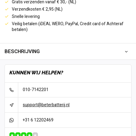
Gratis verzenden vanaf € 30,- (NL)
Verzendkosten € 2,95 (NL)
Snelle levering
Veilig betalen (iDEAL WERO, PayPal, Credit card of Achteraf
betalen)
BESCHRIJVING
KUNNEN WIJ HELPEN?
010-7142201
support@beterbatterij.nl
+31 6 12202469