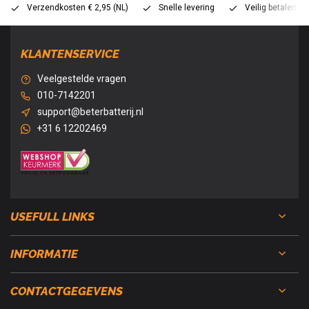
Verzendkosten € 2,95 (NL)
Snelle levering
Veilig betalen (
KLANTENSERVICE
Veelgestelde vragen
010-7142201
support@beterbatterij.nl
+31 6 12202469
USEFULL LINKS
INFORMATIE
CONTACTGEGEVENS