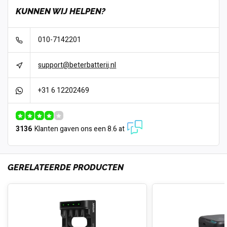
KUNNEN WIJ HELPEN?
010-7142201
support@beterbatterij.nl
+31 6 12202469
3136
Klanten gaven ons een 8.6 at
GERELATEERDE PRODUCTEN