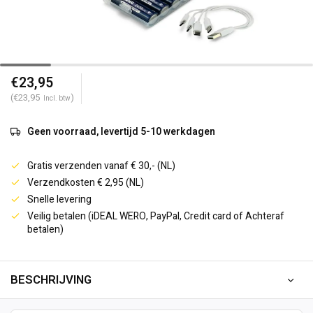
€23,95
(€23,95
)
Incl. btw
Geen voorraad, levertijd 5-10 werkdagen
Gratis verzenden vanaf € 30,- (NL)
Verzendkosten € 2,95 (NL)
Snelle levering
Veilig betalen (iDEAL WERO, PayPal, Credit card of Achteraf
betalen)
BESCHRIJVING