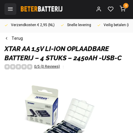
0
Verzendkosten € 2,95 (NL)
Snelle levering
Veilig betalen (i
Terug
XTAR
AA 1,5V LI-ION OPLAADBARE
BATTERIJ – 4 STUKS – 2450AH -USB-C
0/5 (0 Reviews)