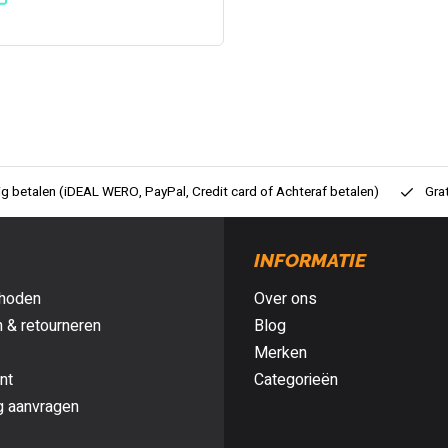
ig betalen (iDEAL WERO, PayPal, Credit card of Achteraf betalen)
Gra
INFORMATIE
hoden
Over ons
 & retourneren
Blog
Merken
nt
Categorieën
g aanvragen