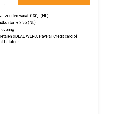
 verzenden vanaf € 30,- (NL)
dkosten € 2,95 (NL)
 levering
 betalen (iDEAL WERO, PayPal, Credit card of
af betalen)