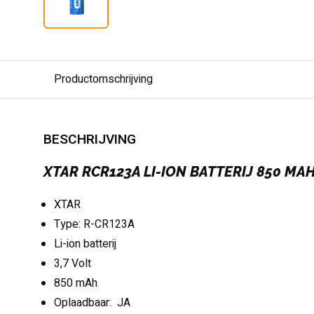
Productomschrijving
BESCHRIJVING
XTAR RCR123A LI-ION BATTERIJ 850 MA
XTAR
Type: R-CR123A
Li-ion batterij
3,7 Volt
850 mAh
Oplaadbaar: JA