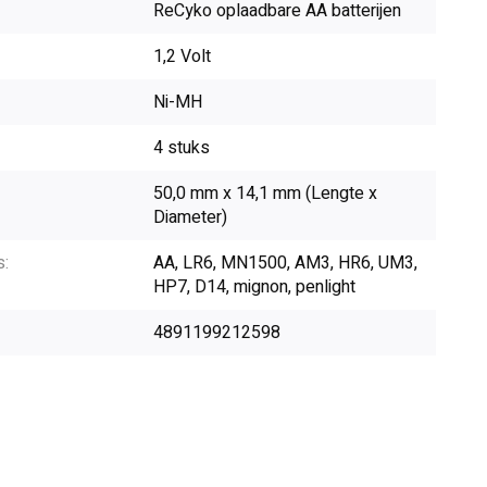
ReCyko oplaadbare AA batterijen
1,2 Volt
Ni-MH
4 stuks
50,0 mm x 14,1 mm (Lengte x
Diameter)
s:
AA, LR6, MN1500, AM3, HR6, UM3,
HP7, D14, mignon, penlight
4891199212598