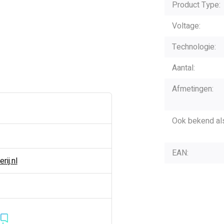
Product Type:
Voltage:
Technologie:
Aantal:
Afmetingen:
Ook bekend al
EAN:
ij.nl