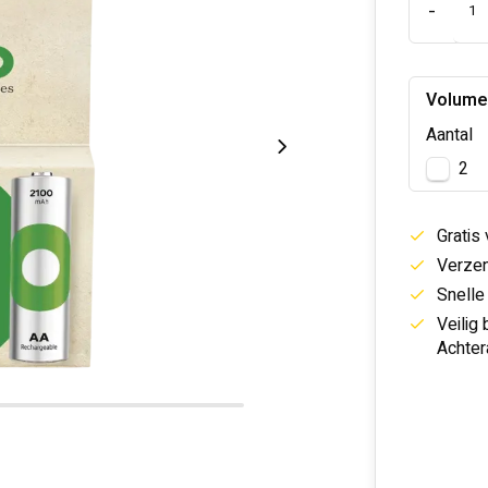
-
Volume
Aantal
2
Gratis
Verzen
Snelle
Veilig
Achter