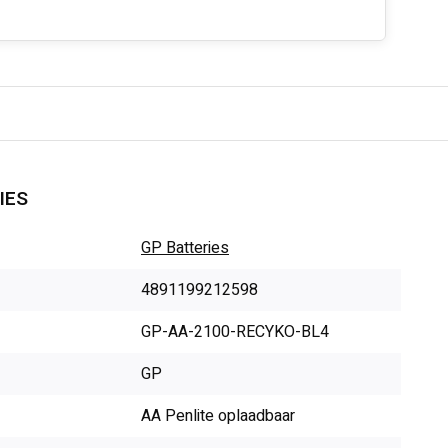
IES
GP Batteries
4891199212598
GP-AA-2100-RECYKO-BL4
GP
AA Penlite oplaadbaar