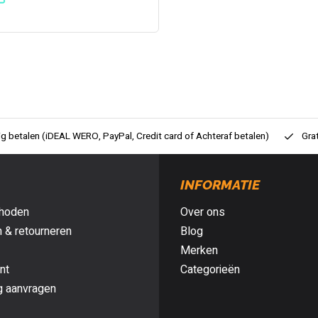
ig betalen (iDEAL WERO, PayPal, Credit card of Achteraf betalen)
Gra
INFORMATIE
hoden
Over ons
 & retourneren
Blog
Merken
nt
Categorieën
g aanvragen