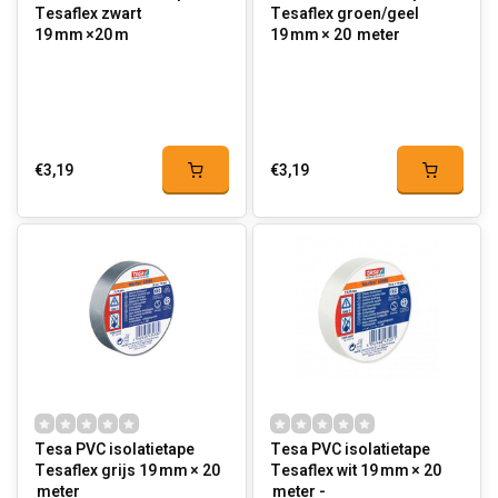
Tesaflex zwart
Tesaflex groen/geel
19 mm ×20 m
19 mm × 20 meter
€3,19
€3,19
Tesa PVC isolatietape
Tesa PVC isolatietape
Tesaflex grijs 19 mm × 20
Tesaflex wit 19 mm × 20
meter
meter -