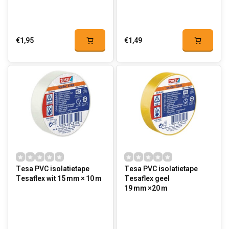
€1,95
€1,49
Tesa PVC isolatietape
Tesa PVC isolatietape
Tesaflex wit 15 mm × 10 m
Tesaflex geel
19 mm ×20 m