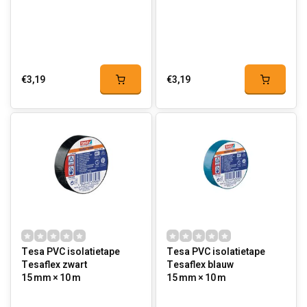
€3,19
€3,19
Tesa PVC isolatietape
Tesa PVC isolatietape
Tesaflex zwart
Tesaflex blauw
15 mm × 10 m
15 mm × 10 m