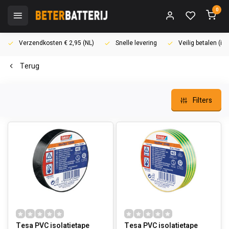
0
Verzendkosten € 2,95 (NL)
Snelle levering
Veilig betalen (i
Terug
Filters
Tesa PVC isolatietape
Tesa PVC isolatietape