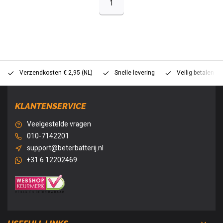
1
Verzendkosten € 2,95 (NL)
Snelle levering
Veilig betalen (
KLANTENSERVICE
Veelgestelde vragen
010-7142201
support@beterbatterij.nl
+31 6 12202469