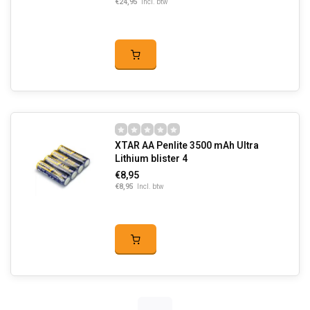
€24,95
Incl. btw
XTAR AA Penlite 3500 mAh Ultra
Lithium blister 4
€8,95
€8,95
Incl. btw