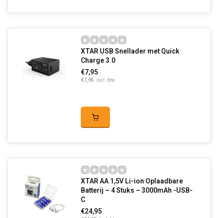
XTAR USB Snellader met Quick
Charge 3.0
€7,95
€7,95
Incl. btw
XTAR AA 1,5V Li-ion Oplaadbare
Batterij – 4 Stuks – 3000mAh -USB-
C
€24,95