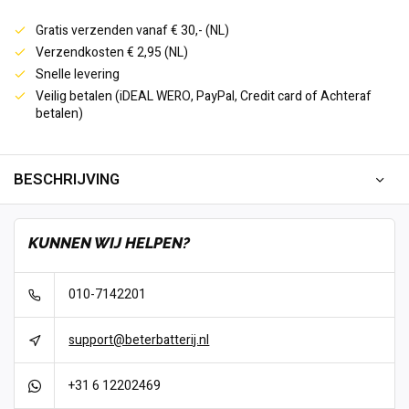
Gratis verzenden vanaf € 30,- (NL)
Verzendkosten € 2,95 (NL)
Snelle levering
Veilig betalen (iDEAL WERO, PayPal, Credit card of Achteraf
betalen)
BESCHRIJVING
KUNNEN WIJ HELPEN?
010-7142201
support@beterbatterij.nl
+31 6 12202469