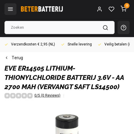
0
Verzendkosten € 2,95 (NL)
Snelle levering
Veilig betalen (i
Terug
EVE
ER14505 LITHIUM-
THIONYLCHLORIDE BATTERIJ 3.6V - AA
2700 MAH (VERVANGT SAFT LS14500)
0/5 (0 Reviews)