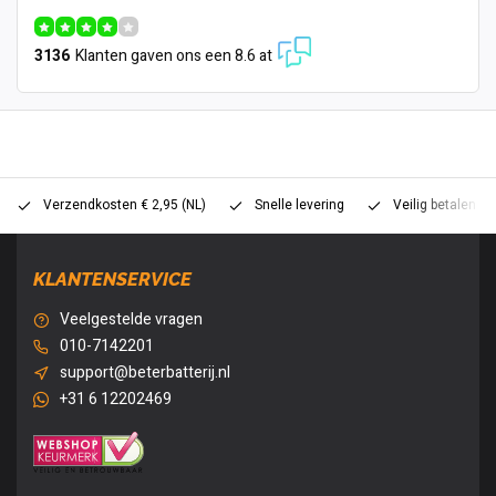
3136
Klanten gaven ons een 8.6 at
Verzendkosten € 2,95 (NL)
Snelle levering
Veilig betalen (
KLANTENSERVICE
Veelgestelde vragen
010-7142201
support@beterbatterij.nl
+31 6 12202469