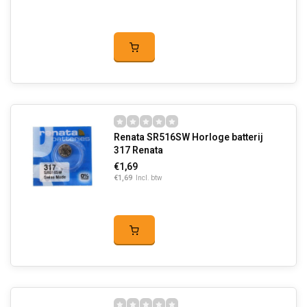
Renata SR516SW Horloge batterij
317 Renata
€1,69
€1,69
Incl. btw