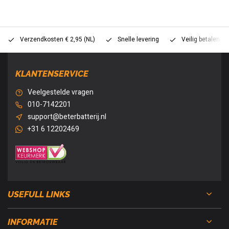
Verzendkosten € 2,95 (NL)
Snelle levering
Veilig betalen (
KLANTENSERVICE
Veelgestelde vragen
010-7142201
support@beterbatterij.nl
+31 6 12202469
USEFULL LINKS
INFORMATIE