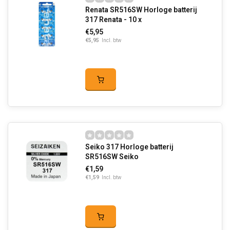
Renata SR516SW Horloge batterij
317 Renata - 10 x
€5,95
€5,95
Incl. btw
Seiko 317 Horloge batterij
SR516SW Seiko
€1,59
€1,59
Incl. btw