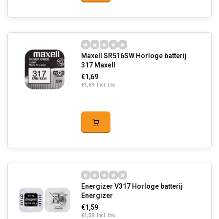
Maxell SR516SW Horloge batterij
317 Maxell
€1,69
€1,69
Incl. btw
Energizer V317 Horloge batterij
Energizer
€1,59
€1,59
Incl. btw