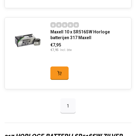
Maxell 10 x SR516SW Horloge
batterijen 317 Maxell
€7,95
€7,95
Incl. btw
1