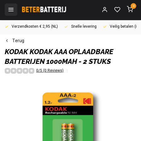
0
Verzendkosten € 2,95 (NL)
Snelle levering
Veilig betalen (i
Terug
KODAK
KODAK AAA OPLAADBARE
BATTERIJEN 1000MAH - 2 STUKS
0/5 (0 Reviews)