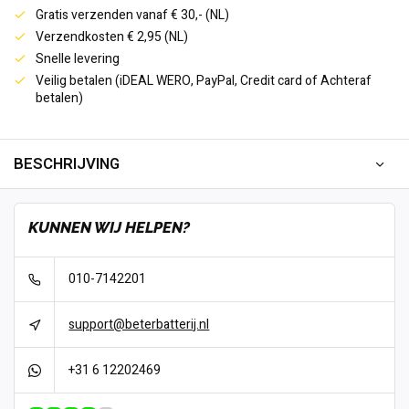
Gratis verzenden vanaf € 30,- (NL)
Verzendkosten € 2,95 (NL)
Snelle levering
Veilig betalen (iDEAL WERO, PayPal, Credit card of Achteraf
betalen)
BESCHRIJVING
KUNNEN WIJ HELPEN?
010-7142201
support@beterbatterij.nl
+31 6 12202469