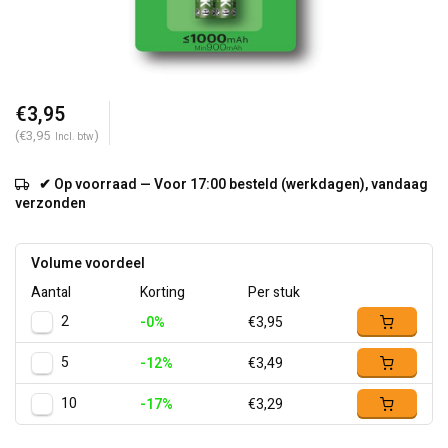
€3,95
(€3,95
)
Incl. btw
✔ Op voorraad — Voor 17:00 besteld (werkdagen), vandaag
verzonden
Volume voordeel
Aantal
Korting
Per stuk
2
-0%
€3,95
5
-12%
€3,49
10
-17%
€3,29