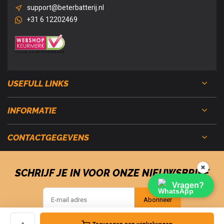
support@beterbatterij.nl
+31 6 12202469
USEFULL LINKS
INFORMATIE
CONTACTGEGEVENS
✖
SCHRIJF JE IN VOOR ONZE NIEUWSBRIEF
Vragen?
Abonneer