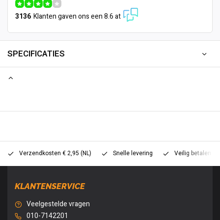
3136
Klanten gaven ons een 8.6 at
SPECIFICATIES
Verzendkosten € 2,95 (NL)
Snelle levering
Veilig betalen (
KLANTENSERVICE
Veelgestelde vragen
010-7142201