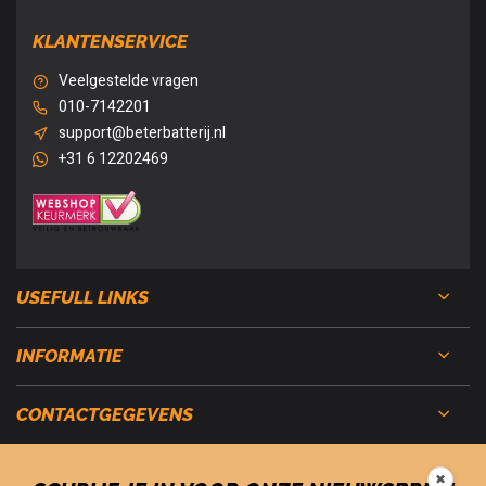
KLANTENSERVICE
Veelgestelde vragen
010-7142201
support@beterbatterij.nl
+31 6 12202469
USEFULL LINKS
INFORMATIE
CONTACTGEGEVENS
✖