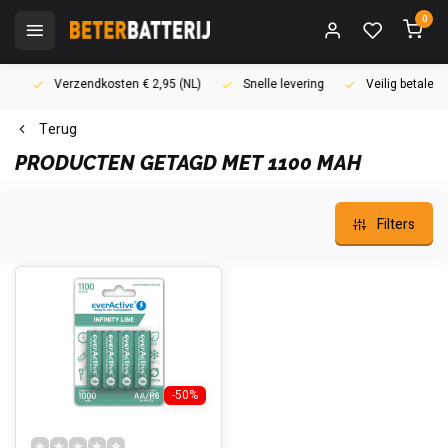
0
Verzendkosten € 2,95 (NL)
Snelle levering
Veilig betalen (i
Terug
PRODUCTEN GETAGD MET 1100 MAH
Filters
-50%