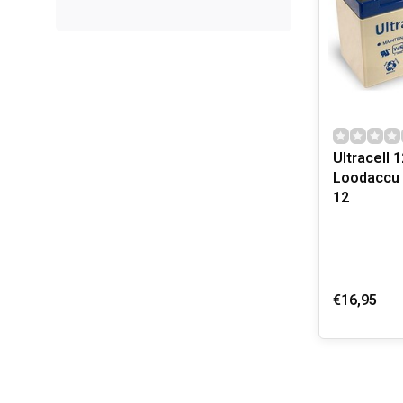
Ultracell 1
Loodaccu 
12
€16,95