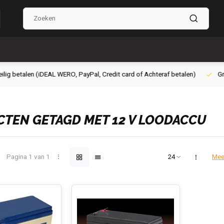
g betalen (iDEAL WERO, PayPal, Credit card of Achteraf betalen)
Grati
TEN GETAGD MET 12 V LOODACCU
Pagina 1 van 1
Mee