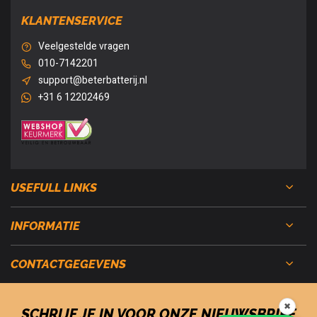
KLANTENSERVICE
Veelgestelde vragen
010-7142201
support@beterbatterij.nl
+31 6 12202469
USEFULL LINKS
INFORMATIE
CONTACTGEGEVENS
✖
SCHRIJF JE IN VOOR ONZE NIEUWSBRIEF