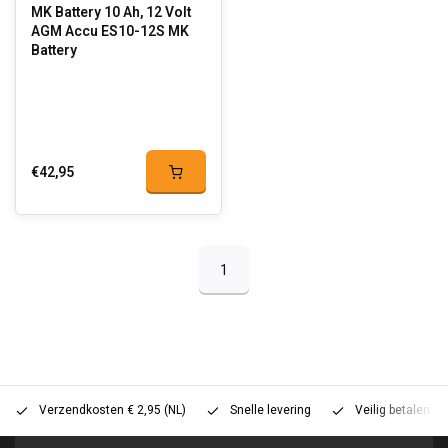
MK Battery 10 Ah, 12 Volt
AGM Accu ES10-12S MK
Battery
€42,95
1
Verzendkosten € 2,95 (NL)
Snelle levering
Veilig betalen (