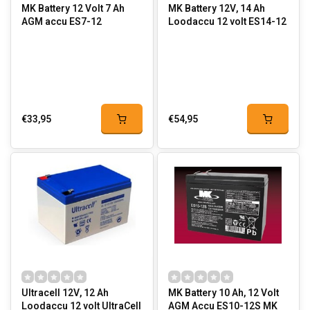
MK Battery 12 Volt 7 Ah
MK Battery 12V, 14 Ah
AGM accu ES7-12
Loodaccu 12 volt ES14-12
€33,95
€54,95
Ultracell 12V, 12 Ah
MK Battery 10 Ah, 12 Volt
Loodaccu 12 volt UltraCell
AGM Accu ES10-12S MK