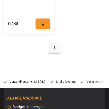
€40,95
1
Verzendkosten € 2,95 (NL)
Snelle levering
Veilig betalen (
KLANTENSERVICE
Veelgestelde vragen