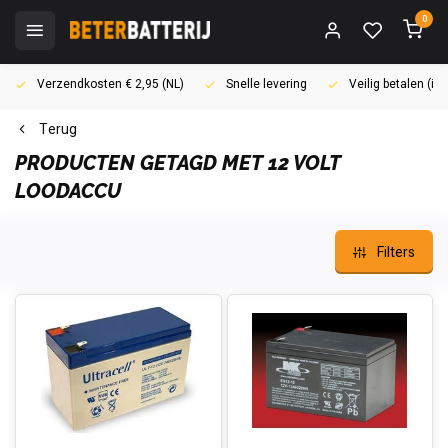
0
Verzendkosten € 2,95 (NL)
Snelle levering
Veilig betalen (i
Terug
PRODUCTEN GETAGD MET 12 VOLT
LOODACCU
Filters