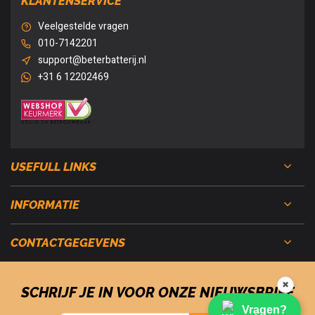
KLANTENSERVICE
Veelgestelde vragen
010-7142201
support@beterbatterij.nl
+31 6 12202469
USEFULL LINKS
INFORMATIE
CONTACTGEGEVENS
✖
SCHRIJF JE IN VOOR ONZE NIEUWSBRIEF
Vragen?