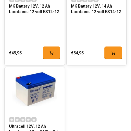
MK Battery 12V, 12 Ah
MK Battery 12V, 14 Ah
Loodaccu 12 volt ES12-12
Loodaccu 12 volt ES14-12
€49,95
€54,95
Ultracell 12V, 12 Ah