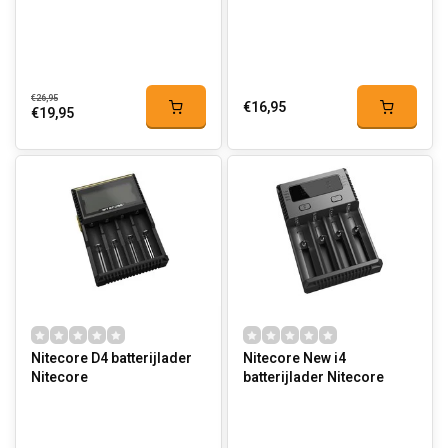
€26,95
€16,95
€19,95
Nitecore D4 batterijlader
Nitecore New i4
Nitecore
batterijlader Nitecore