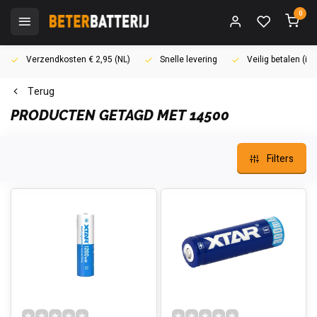
0
Verzendkosten € 2,95 (NL)
Snelle levering
Veilig betalen (i
Terug
PRODUCTEN GETAGD MET 14500
Filters