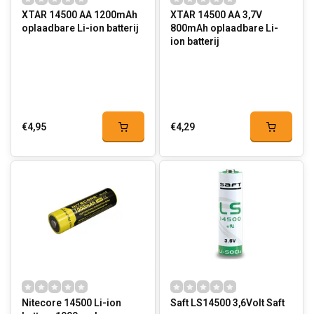
XTAR 14500 AA 1200mAh
XTAR 14500 AA 3,7V
oplaadbare Li-ion batterij
800mAh oplaadbare Li-
ion batterij
€4,95
€4,29
Nitecore 14500 Li-ion
Saft LS14500 3,6Volt Saft