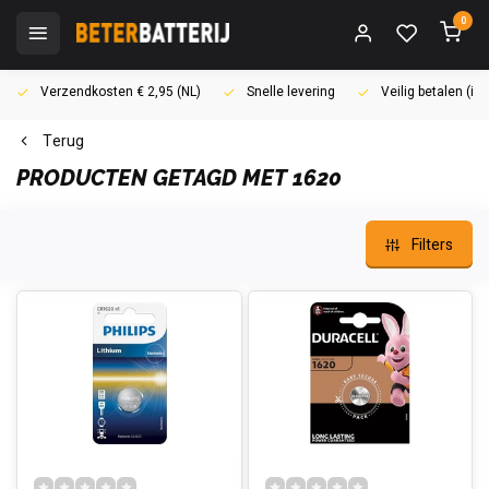
0
Verzendkosten € 2,95 (NL)
Snelle levering
Veilig betalen (i
Terug
PRODUCTEN GETAGD MET 1620
Filters