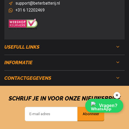
support@beterbatterij.nl
+31 6 12202469
USEFULL LINKS
INFORMATIE
CONTACTGEGEVENS
✖
SCHRIJF JE IN VOOR ONZE NIEUWSBRIEF
Vragen?
Abonneer