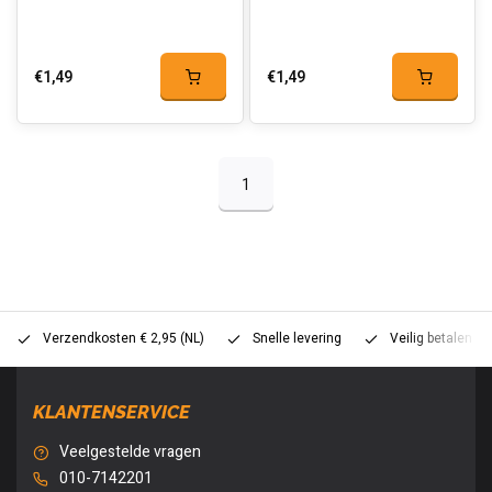
€1,49
€1,49
1
Verzendkosten € 2,95 (NL)
Snelle levering
Veilig betalen (
KLANTENSERVICE
Veelgestelde vragen
010-7142201