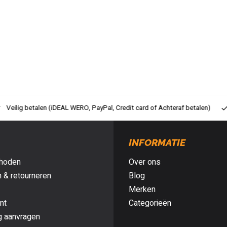
ig betalen (iDEAL WERO, PayPal, Credit card of Achteraf betalen)
Gra
INFORMATIE
hoden
Over ons
 & retourneren
Blog
Merken
nt
Categorieën
g aanvragen