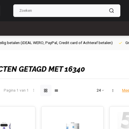
g betalen (iDEAL WERO, PayPal, Credit card of Achteraf betalen)
Grati
TEN GETAGD MET 16340
Pagina 1 van 1
Mee