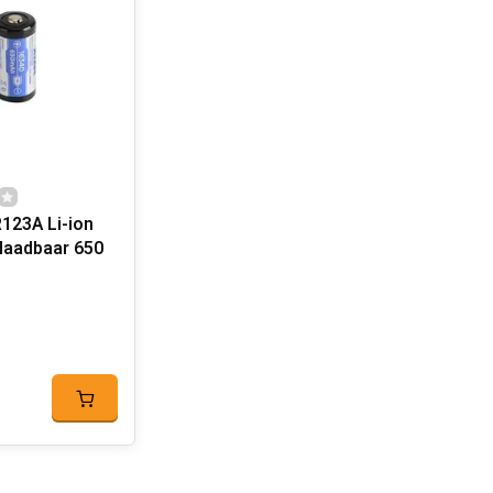
123A Li-ion
plaadbaar 650