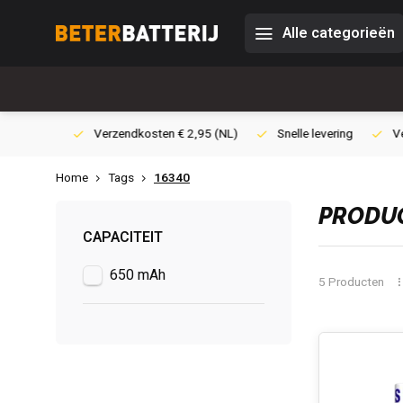
Alle categorieën
0,- (NL)
Verzendkosten € 2,95 (NL)
Snelle levering
Veili
Home
Tags
16340
PRODUC
CAPACITEIT
650 mAh
5 Producten