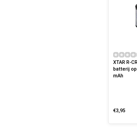
XTAR R-CR
batterij o
mAh
€3,95