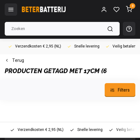
0
Verzendkosten € 2,95 (NL)
Snelle levering
Veilig betalen (i
Terug
PRODUCTEN GETAGD MET 17CM (6
Filters
Verzendkosten € 2,95 (NL)
Snelle levering
Veilig betalen (