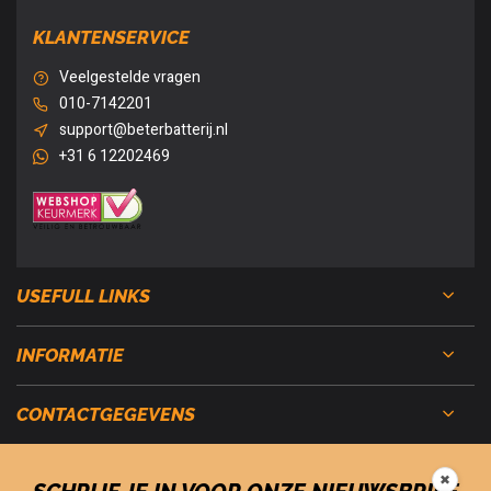
KLANTENSERVICE
Veelgestelde vragen
010-7142201
support@beterbatterij.nl
+31 6 12202469
USEFULL LINKS
INFORMATIE
CONTACTGEGEVENS
✖