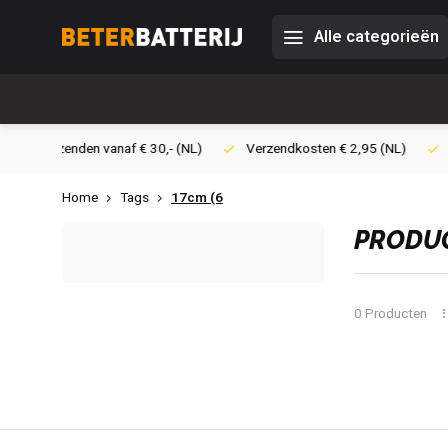
Alle categorieën
0,- (NL)
Verzendkosten € 2,95 (NL)
Snelle levering
Veil
Home
Tags
17cm (6
PRODUC
0 Producten