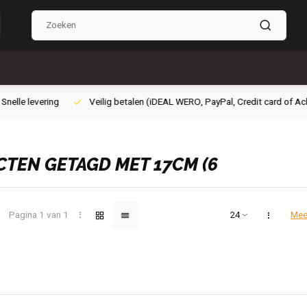
ig betalen (iDEAL WERO, PayPal, Credit card of Achteraf betalen)
Grat
TEN GETAGD MET 17CM (6
Pagina 1 van 1
Mee