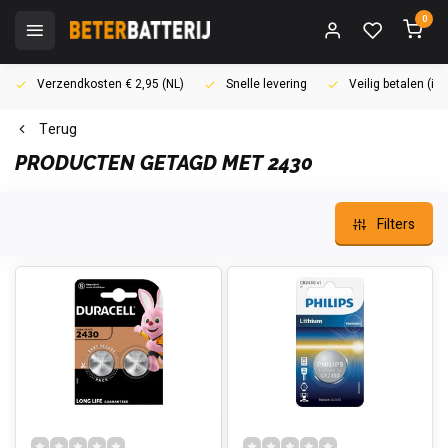
0
Verzendkosten € 2,95 (NL)
Snelle levering
Veilig betalen (i
Terug
PRODUCTEN GETAGD MET 2430
Filters