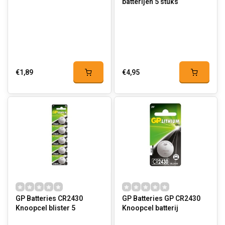
batterijen 5 stuks
€1,89
€4,95
GP Batteries CR2430
GP Batteries GP CR2430
Knoopcel blister 5
Knoopcel batterij