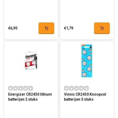
€6,95
€1,79
Energizer CR2430 lithium
Vinnic CR2430 Knoopcel
batterijen 2 stuks
batterijen 5 stuks