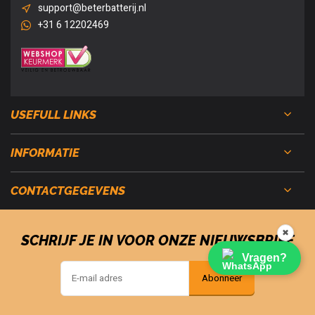
support@beterbatterij.nl
+31 6 12202469
USEFULL LINKS
INFORMATIE
CONTACTGEGEVENS
✖
SCHRIJF JE IN VOOR ONZE NIEUWSBRIEF
Vragen?
Abonneer