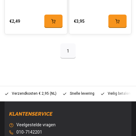
€2,49
€3,95
1
Verzendkosten € 2,95 (NL)
Snelle levering
Veilig betalen (
KLANTENSERVICE
Veelgestelde vragen
010-7142201