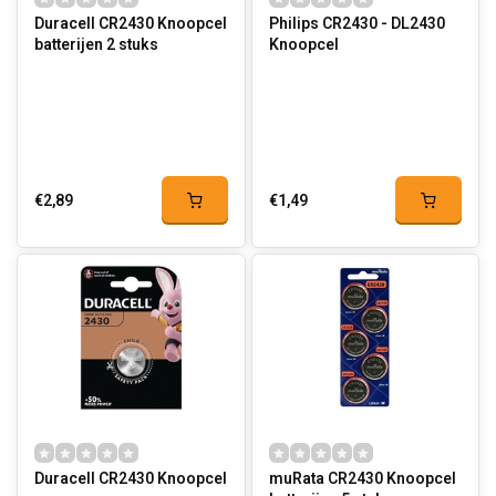
Duracell CR2430 Knoopcel
Philips CR2430 - DL2430
batterijen 2 stuks
Knoopcel
€2,89
€1,49
Duracell CR2430 Knoopcel
muRata CR2430 Knoopcel