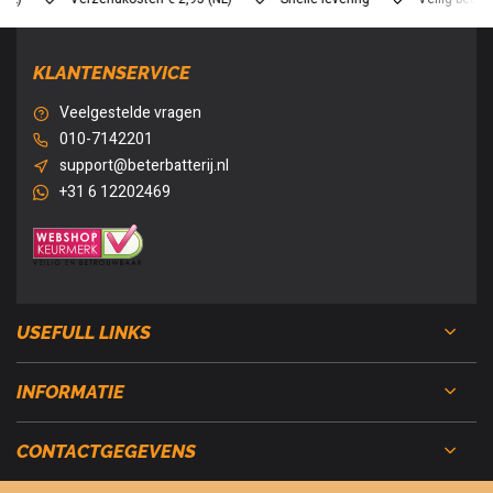
KLANTENSERVICE
Veelgestelde vragen
010-7142201
support@beterbatterij.nl
+31 6 12202469
USEFULL LINKS
INFORMATIE
CONTACTGEGEVENS