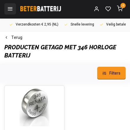
0
Verzendkosten € 2,95 (NL)
Snelle levering
Veilig betalen (i
Terug
PRODUCTEN GETAGD MET 346 HORLOGE
BATTERIJ
Filters