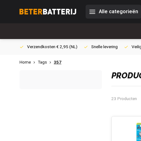
Alle categorieën
0,- (NL)
Verzendkosten € 2,95 (NL)
Snelle levering
Veili
Home
Tags
357
PRODUC
23 Producten