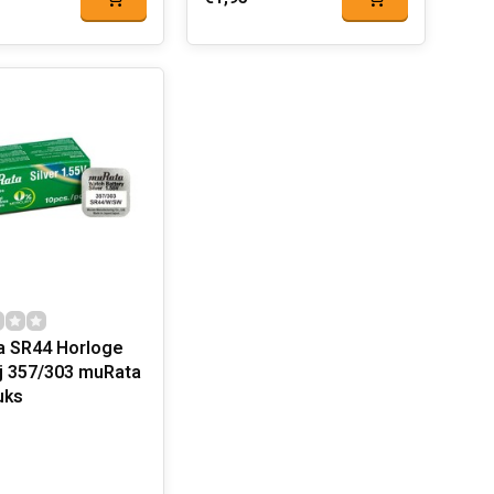
 SR44 Horloge
357/303 muRata
uks