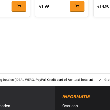
€1,99
€14,90
ig betalen (iDEAL WERO, PayPal, Credit card of Achteraf betalen)
Gra
INFORMATIE
hoden
Over ons