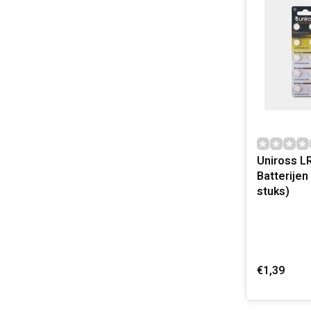
Uniross LR
Batterijen 
stuks)
€1,39