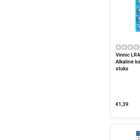
Vinnic LR4
Alkaline b
stuks
€1,39