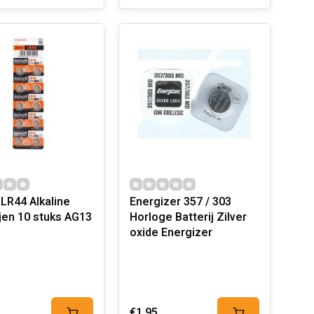
 LR44 Alkaline
Energizer 357 / 303
ijen 10 stuks AG13
Horloge Batterij Zilver
oxide Energizer
€1,95