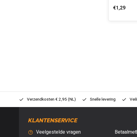
€1,29
0,- (NL)
Verzendkosten € 2,95 (NL)
Snelle levering
Veil
KLANTENSERVICE
Veelgestelde vragen
Betaalmet