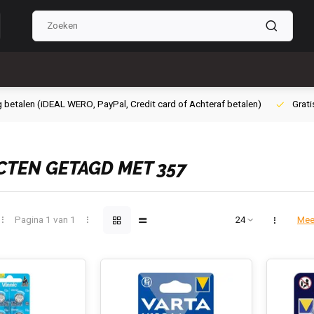
g betalen (iDEAL WERO, PayPal, Credit card of Achteraf betalen)
Grati
TEN GETAGD MET 357
Pagina 1 van 1
Mee