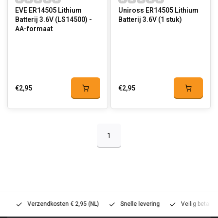
EVE ER14505 Lithium
Uniross ER14505 Lithium
Batterij 3.6V (LS14500) -
Batterij 3.6V (1 stuk)
AA-formaat
€2,95
€2,95
1
Verzendkosten € 2,95 (NL)
Snelle levering
Veilig betalen (