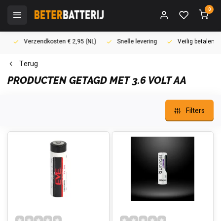
0
Verzendkosten € 2,95 (NL)
Snelle levering
Veilig betalen (i
Terug
PRODUCTEN GETAGD MET 3.6 VOLT AA
Filters