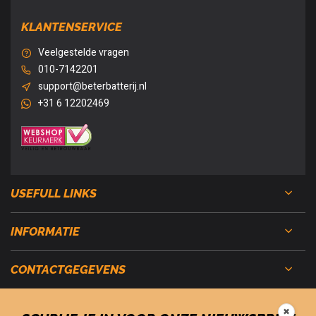
KLANTENSERVICE
Veelgestelde vragen
010-7142201
support@beterbatterij.nl
+31 6 12202469
USEFULL LINKS
INFORMATIE
CONTACTGEGEVENS
✖