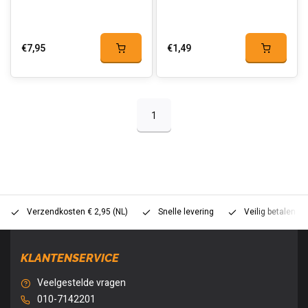
€7,95
€1,49
1
Verzendkosten € 2,95 (NL)
Snelle levering
Veilig betalen (
KLANTENSERVICE
Veelgestelde vragen
010-7142201