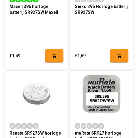
Maxell 395 horloge
Seiko 395 Horloge batterij
batterij SR927SW Maxell
SR927SW
€1,49
€1,69
Renata SR927SW horloge
muRata SR927 horloge