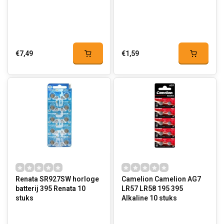
€7,49
€1,59
Renata SR927SW horloge
Camelion Camelion AG7
batterij 395 Renata 10
LR57 LR58 195 395
stuks
Alkaline 10 stuks