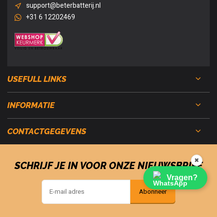
support@beterbatterij.nl
+31 6 12202469
USEFULL LINKS
INFORMATIE
CONTACTGEGEVENS
✖
SCHRIJF JE IN VOOR ONZE NIEUWSBRIEF
Vragen?
Abonneer