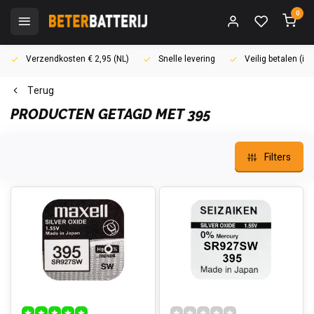
0
Verzendkosten € 2,95 (NL)
Snelle levering
Veilig betalen (i
Terug
PRODUCTEN GETAGD MET 395
Filters