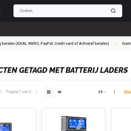
g betalen (iDEAL WERO, PayPal, Credit card of Achteraf betalen)
Grati
TEN GETAGD MET BATTERIJ LADERS
Pagina 1 van 2
Mee