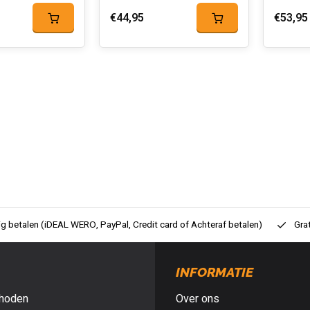
€44,95
€53,95
ig betalen (iDEAL WERO, PayPal, Credit card of Achteraf betalen)
Gra
INFORMATIE
hoden
Over ons