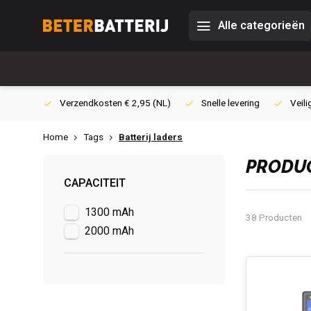
Alle categorieën
0,- (NL)
Verzendkosten € 2,95 (NL)
Snelle levering
Veili
Home
Tags
Batterij laders
PRODUC
CAPACITEIT
1300 mAh
38 Producten
2000 mAh