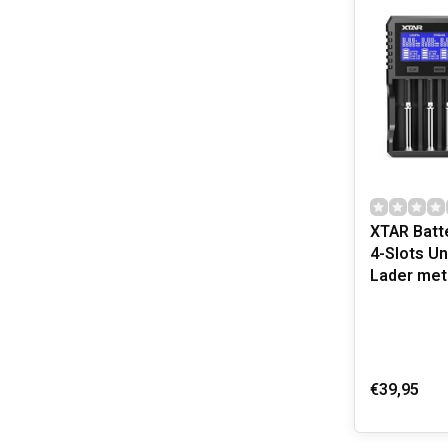
XTAR Batte
4-Slots Un
Lader met
€39,95