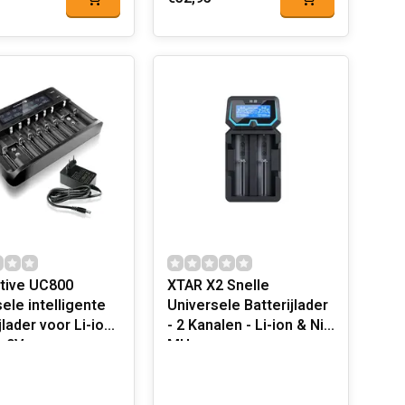
tive UC800
XTAR X2 Snelle
ele intelligente
Universele Batterijlader
jlader voor Li-ion,
- 2 Kanalen - Li-ion & Ni-
 9V
MH