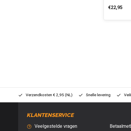
€22,95
0,- (NL)
Verzendkosten € 2,95 (NL)
Snelle levering
Veil
KLANTENSERVICE
Veelgestelde vragen
Betaalmet