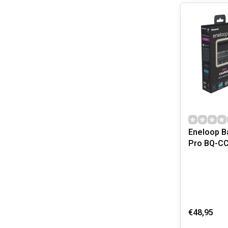
Eneloop Ba
Pro BQ-CC
€48,95