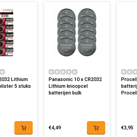
2032 Lithium
Panasonic 10 x CR2032
Procel
lister 5 stuks
Lithium knoopcel
batterijen 5
batterijen bulk
Procel
€4,49
€3,95