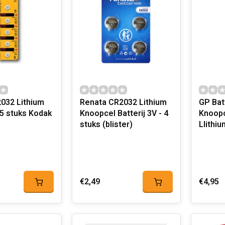
032 Lithium
Renata CR2032 Lithium
GP Bat
batterijen 5 stuks Kodak
Knoopcel Batterij 3V - 4
Knoopc
stuks (blister)
LIithiu
€2,49
€4,95