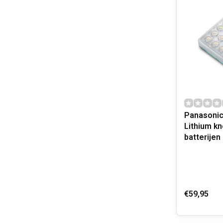
Panasonic
Lithium k
batterijen
€59,95