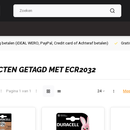
g betalen (iDEAL WERO, PayPal, Credit card of Achteraf betalen)
Grati
TEN GETAGD MET ECR2032
Pagina 1 van 1
Mee