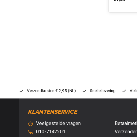
0,- (NL)
Verzendkosten € 2,95 (NL)
Snelle levering
Veil
KLANTENSERVICE
Veelgestelde vragen
Betaalmet
010-7142201
Verzenden