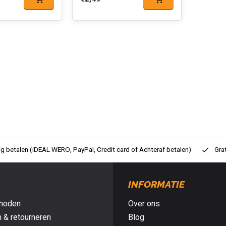
ig betalen (iDEAL WERO, PayPal, Credit card of Achteraf betalen)
Gra
INFORMATIE
hoden
Over ons
 & retourneren
Blog