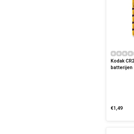
Kodak CR2
€1,49