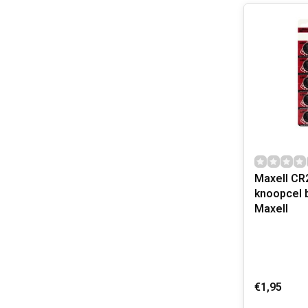
Maxell CR
knoopcel b
Maxell
€1,95