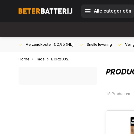
Alle categorieën
0,- (NL)
Verzendkosten € 2,95 (NL)
Snelle levering
Veili
Home
Tags
ECR2032
PRODUC
18 Producten