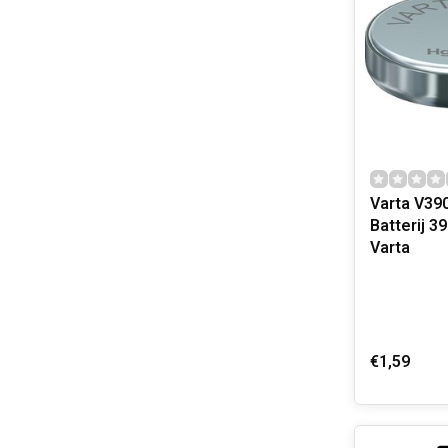
Varta V39
Batterij 
Varta
€1,59