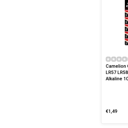
Camelion 
LR57 LR58
Alkaline 1
€1,49