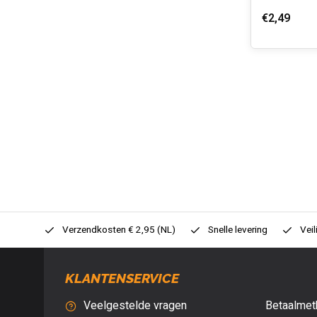
€2,49
0,- (NL)
Verzendkosten € 2,95 (NL)
Snelle levering
Veil
KLANTENSERVICE
Veelgestelde vragen
Betaalmet