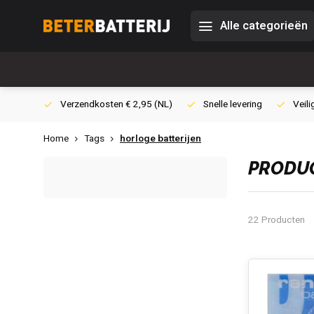
Alle categorieën
0,- (NL)
Verzendkosten € 2,95 (NL)
Snelle levering
Veili
Home
Tags
horloge batterijen
PRODUC
22 Producten