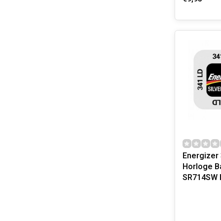
Energizer
Horloge Ba
SR714SW E