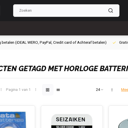
g betalen (iDEAL WERO, PayPal, Credit card of Achteraf betalen)
Grati
TEN GETAGD MET HORLOGE BATTER
Pagina 1 van 1
Mee