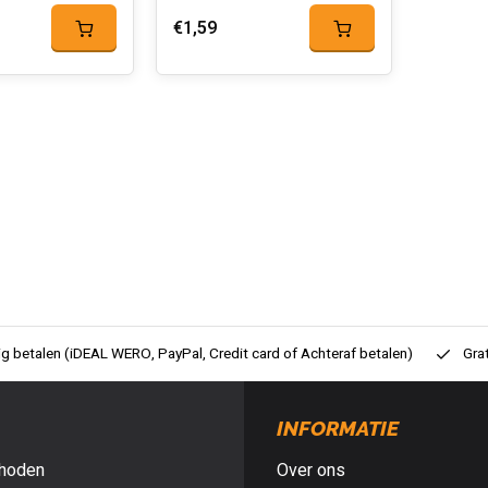
€1,59
ig betalen (iDEAL WERO, PayPal, Credit card of Achteraf betalen)
Gra
INFORMATIE
hoden
Over ons