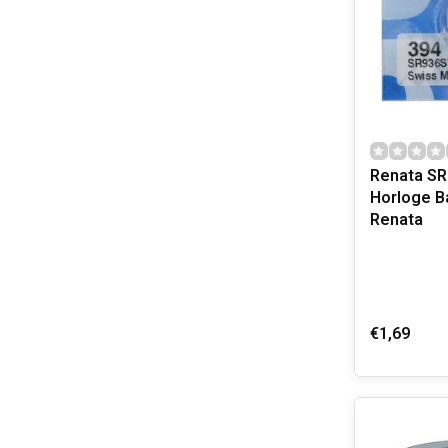
Renata S
Horloge Ba
Renata
€1,69