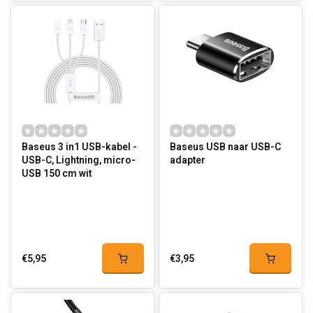
Baseus 3 in1 USB-kabel -
Baseus USB naar USB-C
USB-C, Lightning, micro-
adapter
USB 150 cm wit
€5,95
€3,95