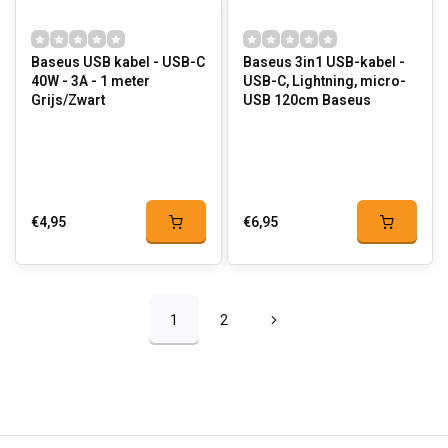
Baseus USB kabel - USB-C
Baseus 3in1 USB-kabel -
40W - 3A - 1 meter
USB-C, Lightning, micro-
Grijs/Zwart
USB 120cm Baseus
€4,95
€6,95
1
2