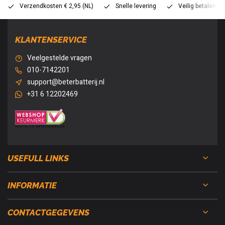
Verzendkosten € 2,95 (NL)
Snelle levering
Veilig betalen (
KLANTENSERVICE
Veelgestelde vragen
010-7142201
support@beterbatterij.nl
+31 6 12202469
USEFULL LINKS
INFORMATIE
CONTACTGEGEVENS