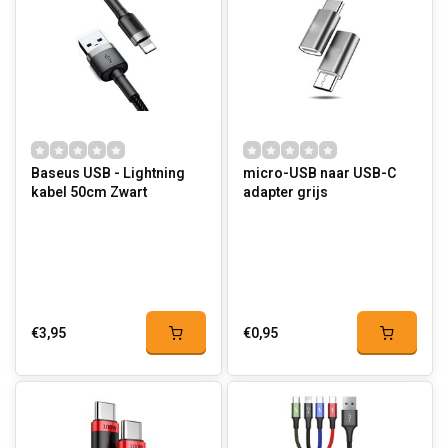
Baseus USB - Lightning
micro-USB naar USB-C
kabel 50cm Zwart
adapter grijs
€3,95
€0,95