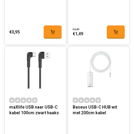
€2,49
€0,95
€1,49
maXlife USB naar USB-C
Baseus USB-C HUB wit
kabel 100cm zwart haaks
met 200cm kabel