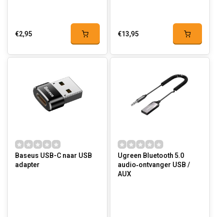
€2,95
€13,95
Baseus USB-C naar USB
Ugreen Bluetooth 5.0
adapter
audio‑ontvanger USB /
AUX