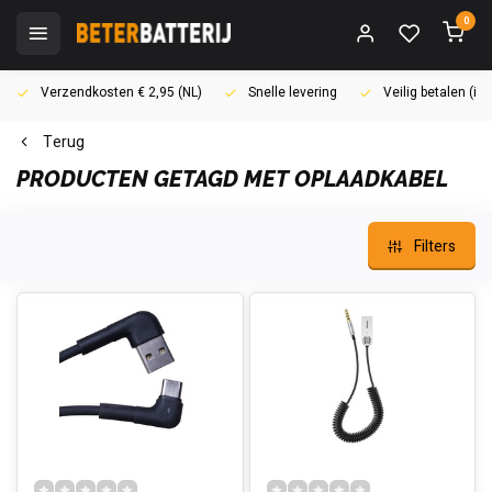
0
Verzendkosten € 2,95 (NL)
Snelle levering
Veilig betalen (i
Terug
PRODUCTEN GETAGD MET OPLAADKABEL
Filters