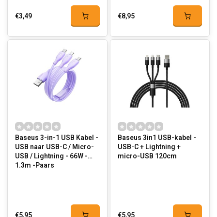
€3,49
€8,95
Baseus 3-in-1 USB Kabel -
Baseus 3in1 USB-kabel -
USB naar USB-C / Micro-
USB-C + Lightning +
USB / Lightning - 66W -
micro-USB 120cm
1.3m -Paars
€5,95
€5,95