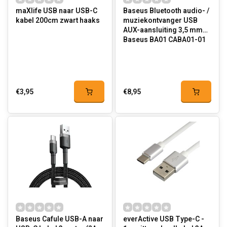
maXlife USB naar USB-C
Baseus Bluetooth audio- /
kabel 200cm zwart haaks
muziekontvanger USB
AUX-aansluiting 3,5 mm
Baseus BA01 CABA01-01
€3,95
€8,95
Baseus Cafule USB-A naar
everActive USB Type-C -