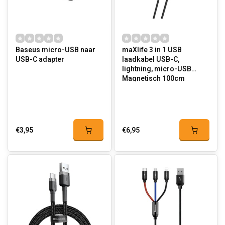
Baseus micro-USB naar
maXlife 3 in 1 USB
USB-C adapter
laadkabel USB-C,
lightning, micro-USB
Magnetisch 100cm
€3,95
€6,95