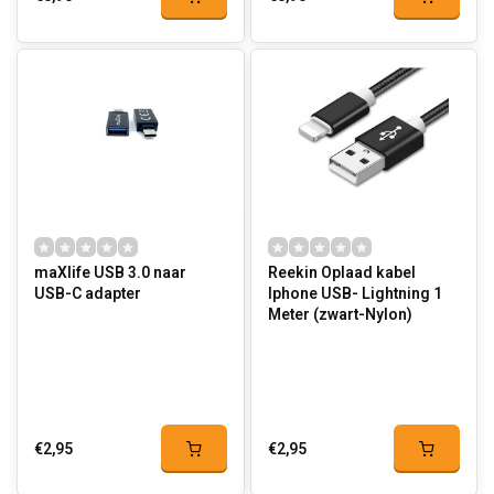
maXlife USB 3.0 naar
Reekin Oplaad kabel
USB-C adapter
Iphone USB- Lightning 1
Meter (zwart-Nylon)
€2,95
€2,95