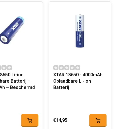
8650 Li-ion
XTAR 18650 - 4000mAh
bare Batterij –
Oplaadbare Li-ion
Ah – Beschermd
Batterij
€14,95