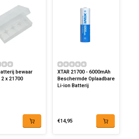
atterij bewaar
XTAR 21700 - 6000mAh
doosje 2 x 21700
Beschermde Oplaadbare
Li-ion Batterij
€14,95