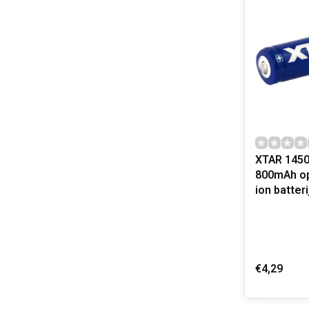
XTAR 1450
800mAh op
ion batteri
€4,29