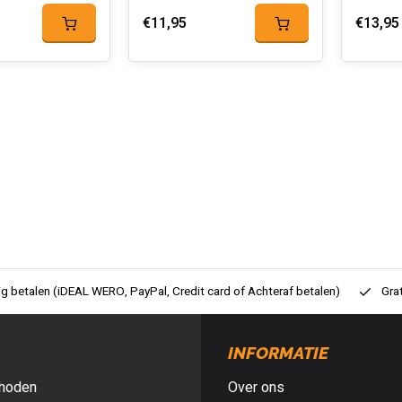
€11,95
€13,95
ig betalen (iDEAL WERO, PayPal, Credit card of Achteraf betalen)
Gra
INFORMATIE
hoden
Over ons