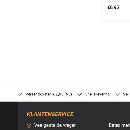
€8,95
0,- (NL)
Verzendkosten € 2,95 (NL)
Snelle levering
Veil
KLANTENSERVICE
Veelgestelde vragen
Betaalmet