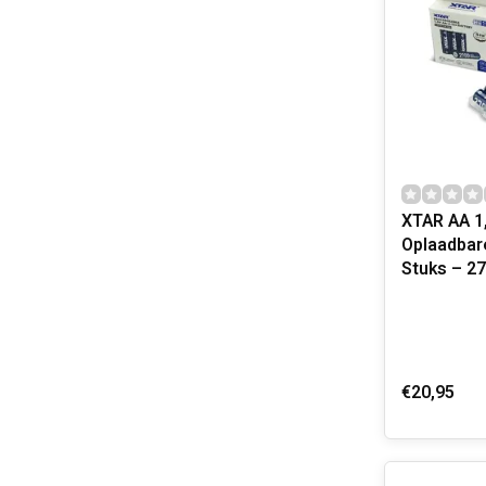
XTAR AA 1,
Oplaadbare
Stuks – 2
€20,95