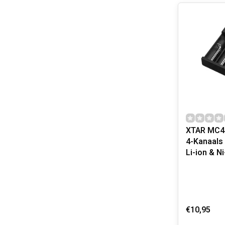
XTAR MC4
4-Kanaals 
Li-ion & N
€10,95