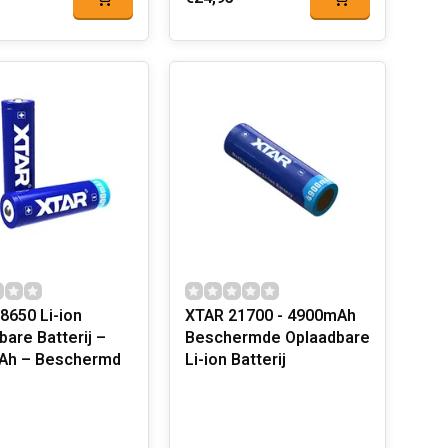
8650 Li-ion
XTAR 21700 - 4900mAh
bare Batterij –
Beschermde Oplaadbare
Ah – Beschermd
Li-ion Batterij