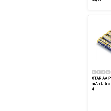
XTAR AA P
mAh Ultra 
4