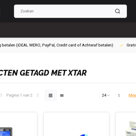
g betalen (iDEAL WERO, PayPal, Credit card of Achteraf betalen)
Grati
TEN GETAGD MET XTAR
Pagina 1 van 2
Mee