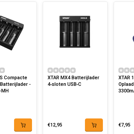
S Compacte
XTAR MX4 Batterijlader
XTAR 1
Batterijlader -
4‑sloten USB‑C
Oplaad
i-MH
3300m
€12,95
€7,95