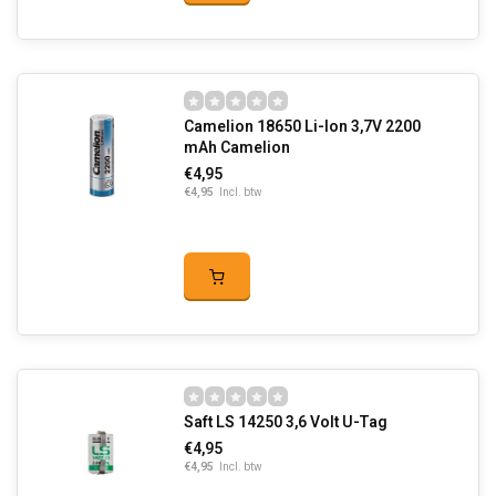
Camelion 18650 Li-Ion 3,7V 2200
mAh Camelion
€4,95
€4,95
Incl. btw
Saft LS 14250 3,6 Volt U-Tag
€4,95
€4,95
Incl. btw