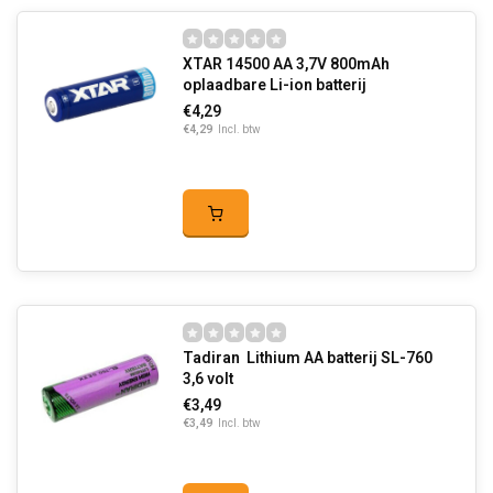
XTAR 14500 AA 3,7V 800mAh
oplaadbare Li-ion batterij
€4,29
€4,29
Incl. btw
Tadiran Lithium AA batterij SL-760
3,6 volt
€3,49
€3,49
Incl. btw