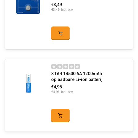
€3,49
€3,49
Incl. btw
XTAR 14500 AA 1200mAh
oplaadbare Li-ion batterij
€4,95
€4,95
Incl. btw