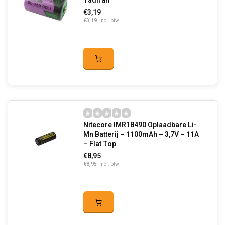
Tadiran
€3,19
€3,19
Incl. btw
Nitecore IMR18490 Oplaadbare Li-
Mn Batterij – 1100mAh – 3,7V – 11A
– Flat Top
€8,95
€8,95
Incl. btw