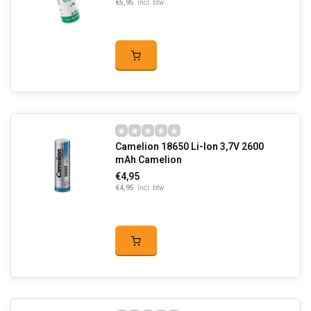
€5,95
Incl. btw
Camelion 18650 Li-Ion 3,7V 2600
mAh Camelion
€4,95
€4,95
Incl. btw