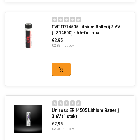
EVE ER14505 Lithium Batterij 3.6V
(LS14500) - AA-formaat
€2,95
€2,95
Incl. btw
Uniross ER14505 Lithium Batterij
3.6V (1 stuk)
€2,95
€2,95
Incl. btw