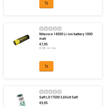
Nitecore 14500 Li-ion battery 1000
mah
€7,95
€7,95
Incl. btw
Saft LS17500 3,6Volt Saft
€5,95