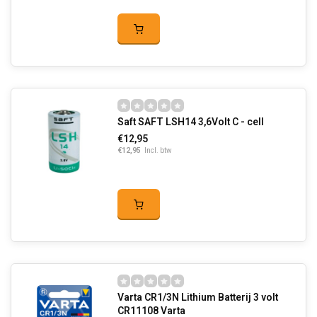
Saft SAFT LSH14 3,6Volt C - cell
€12,95
€12,95
Incl. btw
Varta CR1/3N Lithium Batterij 3 volt
CR11108 Varta