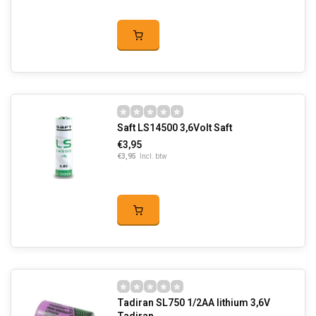
Saft LS14500 3,6Volt Saft
€3,95
€3,95
Incl. btw
Tadiran SL750 1/2AA lithium 3,6V