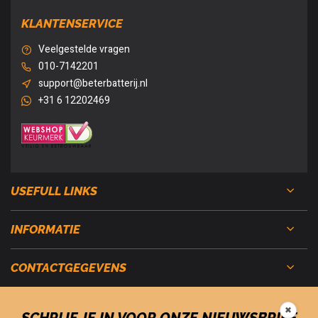
KLANTENSERVICE
Veelgestelde vragen
010-7142201
support@beterbatterij.nl
+31 6 12202469
USEFULL LINKS
INFORMATIE
CONTACTGEGEVENS
✖
SCHRIJF JE IN VOOR ONZE NIEUWSBRIEF