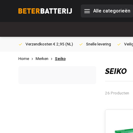
Alle categorieën
0,- (NL)
Verzendkosten € 2,95 (NL)
Snelle levering
Veili
Home
Merken
Seiko
SEIKO
26 Producten