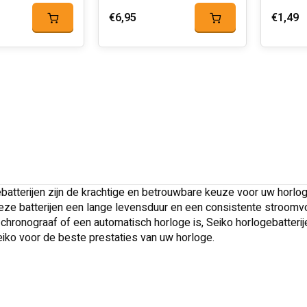
€6,95
€1,49
batterijen zijn de krachtige en betrouwbare keuze voor uw horlo
ze batterijen een lange levensduur en een consistente stroomvo
 chronograaf of een automatisch horloge is, Seiko horlogebatteri
eiko voor de beste prestaties van uw horloge.