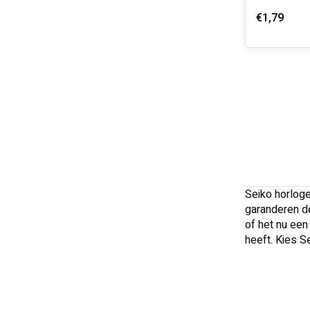
€1,79
Seiko horloge
garanderen de
of het nu een
heeft. Kies S