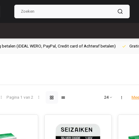
g betalen (iDEAL WERO, PayPal, Credit card of Achteraf betalen)
Grati
Pagina 1 van 2
Mee