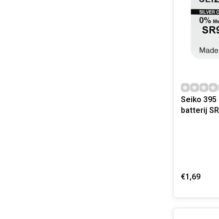
Seiko 395
batterij 
€1,69