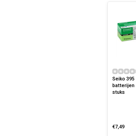
Seiko 395
batterijen
stuks
€7,49