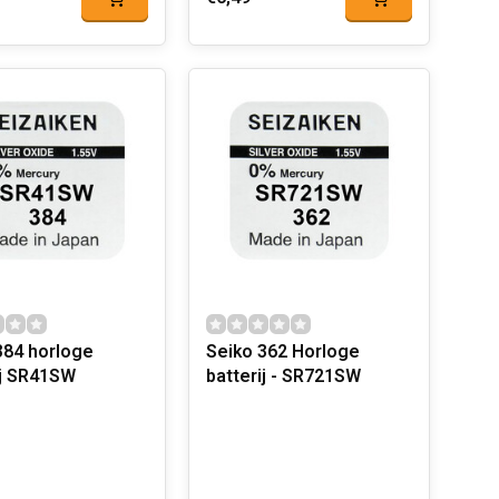
orloge
Seiko 362 Horloge
batterij SR41SW
batterij - SR721SW