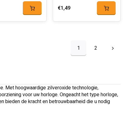
€1,49
1
2
ge. Met hoogwaardige zilveroxide technologie,
orziening voor uw horloge. Ongeacht het type horloge,
jen bieden de kracht en betrouwbaarheid die u nodig