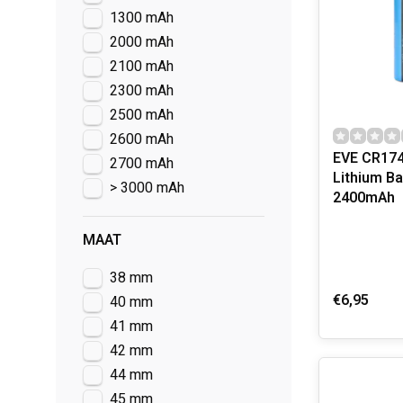
1300 mAh
2000 mAh
2100 mAh
2300 mAh
2500 mAh
2600 mAh
EVE CR174
2700 mAh
Lithium Bat
> 3000 mAh
2400mAh
MAAT
38 mm
€6,95
40 mm
41 mm
42 mm
44 mm
45 mm