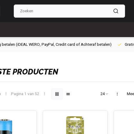
g betalen (iDEAL WERO, PayPal, Credit card of Achteraf betalen)
Grati
STE PRODUCTEN
n
Pagina 1 van 52
Mee