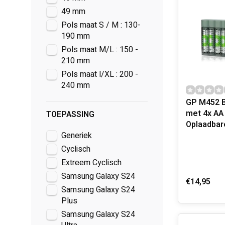
49 mm
Pols maat S / M : 130-
190 mm
Pols maat M/L : 150 -
210 mm
Pols maat l/XL : 200 -
240 mm
GP M452 Ba
met 4x AA
TOEPASSING
Oplaadbare
Generiek
Cyclisch
Extreem Cyclisch
Samsung Galaxy S24
€14,95
Samsung Galaxy S24
Plus
Samsung Galaxy S24