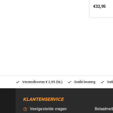
€32,95
0,- (NL)
Verzendkosten € 2,95 (NL)
Snelle levering
Veil
KLANTENSERVICE
Veelgestelde vragen
Betaalmet