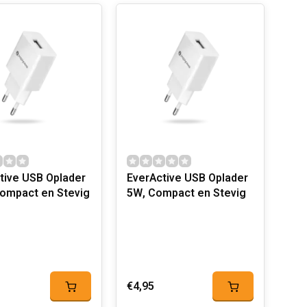
tive USB Oplader
EverActive USB Oplader
ompact en Stevig
5W, Compact en Stevig
€4,95