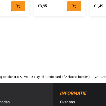
€3,95
€1,49
ig betalen (iDEAL WERO, PayPal, Credit card of Achteraf betalen)
Gra
INFORMATIE
hoden
Over ons