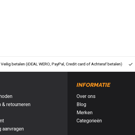
ig betalen (iDEAL WERO, PayPal, Credit card of Achteraf betalen)
Gra
INFORMATIE
hoden
Over ons
 & retourneren
Blog
Merken
nt
Categorieën
g aanvragen