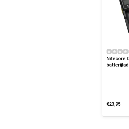
Nitecore 
batterijlad
€23,95