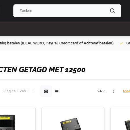
g betalen (iDEAL WERO, PayPal, Credit card of Achteraf betalen)
Grati
TEN GETAGD MET 12500
Pagina 1 van 1
Mee