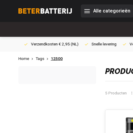
Alle categorieën
0,- (NL)
Verzendkosten € 2,95 (NL)
Snelle levering
Veili
Home
Tags
12500
PRODUC
5 Producten