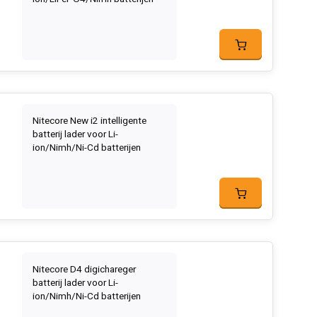
Nitecore New i2 intelligente
batterij lader voor Li-
ion/Nimh/Ni-Cd batterijen
Nitecore D4 digichareger
batterij lader voor Li-
ion/Nimh/Ni-Cd batterijen