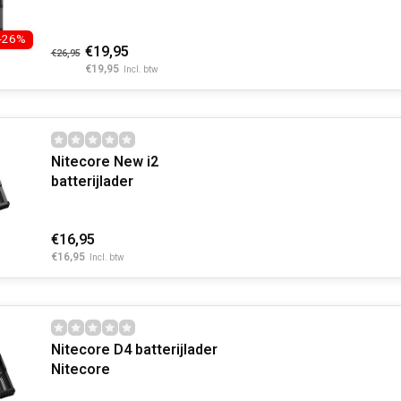
-26%
€19,95
€26,95
€19,95
Incl. btw
Nitecore New i2
batterijlader
€16,95
€16,95
Incl. btw
Nitecore D4 batterijlader
Nitecore