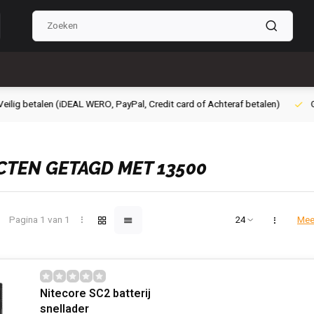
g betalen (iDEAL WERO, PayPal, Credit card of Achteraf betalen)
Grati
TEN GETAGD MET 13500
Pagina 1 van 1
Mee
Nitecore SC2 batterij
snellader