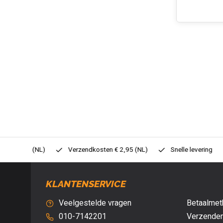
0,- (NL)
Verzendkosten € 2,95 (NL)
Snelle levering
Veil
KLANTENSERVICE
Veelgestelde vragen
Betaalmet
010-7142201
Verzenden