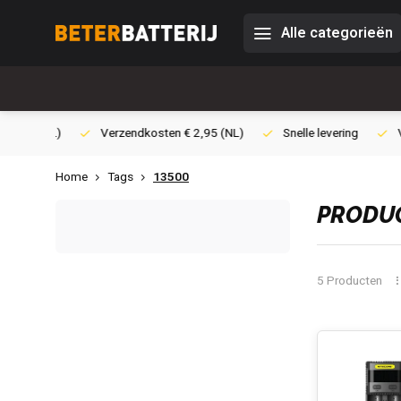
Alle categorieën
0,- (NL)
Verzendkosten € 2,95 (NL)
Snelle levering
Veili
Home
Tags
13500
PRODUC
5 Producten