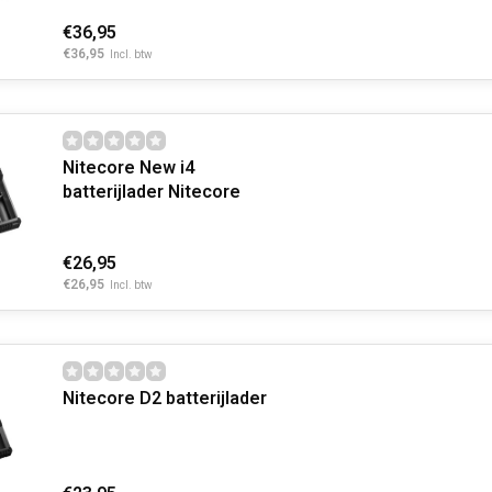
€36,95
€36,95
Incl. btw
Nitecore New i4
batterijlader Nitecore
€26,95
€26,95
Incl. btw
Nitecore D2 batterijlader