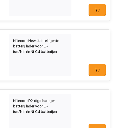
Nitecore New i4 intelligente
batterij lader voor Li-
ion/Nimh/Ni-Cd batterijen
Nitecore D2 digichareger
batterij lader voor Li-
ion/Nimh/Ni-Cd batterijen