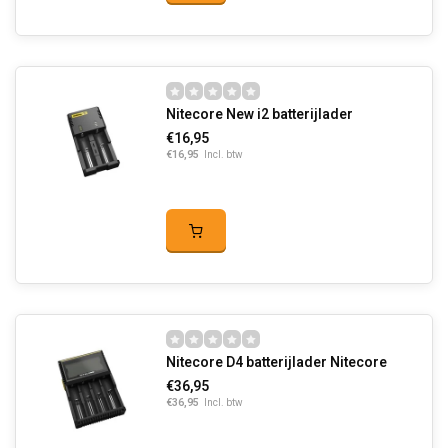
Nitecore New i2 batterijlader
€16,95
€16,95
Incl. btw
Nitecore D4 batterijlader Nitecore
€36,95
€36,95
Incl. btw