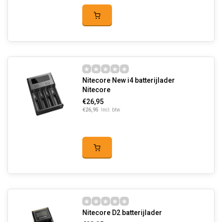
Nitecore New i4 batterijlader
Nitecore
€26,95
€26,95
Incl. btw
Nitecore D2 batterijlader