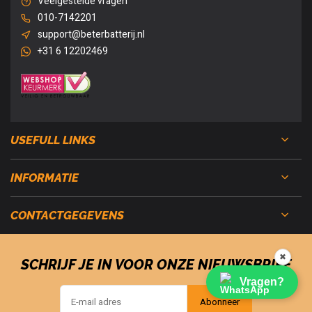
Veelgestelde vragen
010-7142201
support@beterbatterij.nl
+31 6 12202469
USEFULL LINKS
INFORMATIE
CONTACTGEGEVENS
✖
SCHRIJF JE IN VOOR ONZE NIEUWSBRIEF
Vragen?
Abonneer