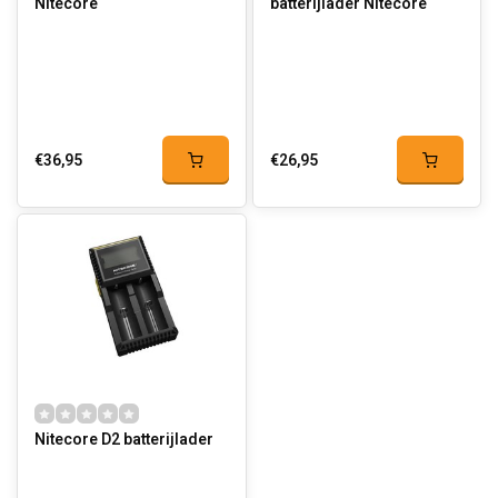
Nitecore
batterijlader Nitecore
€36,95
€26,95
Nitecore D2 batterijlader