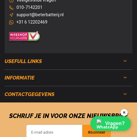
Veelgestelde vragen
010-7142201
support@beterbatterij.nl
+31 6 12202469
USEFULL LINKS
INFORMATIE
CONTACTGEGEVENS
✖
SCHRIJF JE IN VOOR ONZE NIEUWSBRIEF
Vragen?
Abonneer