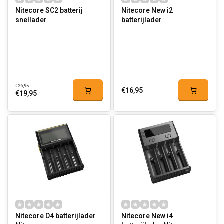
Nitecore SC2 batterij
Nitecore New i2
snellader
batterijlader
€26,95
€16,95
€19,95
Nitecore D4 batterijlader
Nitecore New i4