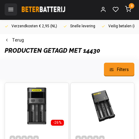
0
Verzendkosten € 2,95 (NL)
Snelle levering
Veilig betalen (i
Terug
PRODUCTEN GETAGD MET 14430
Filters
-26%