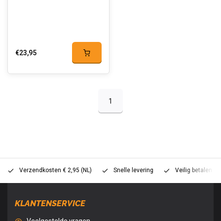
€23,95
1
Verzendkosten € 2,95 (NL)
Snelle levering
Veilig betalen (
KLANTENSERVICE