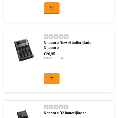
Nitecore New i4 batterijlader
Nitecore
€26,95
€26,95
Incl. btw
Nitecore D2 batterijlader