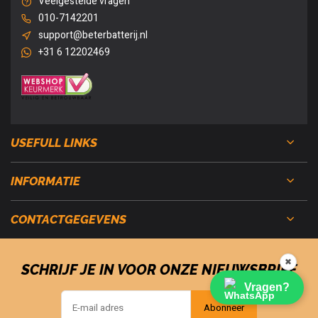
Veelgestelde vragen
010-7142201
support@beterbatterij.nl
+31 6 12202469
USEFULL LINKS
INFORMATIE
CONTACTGEGEVENS
✖
SCHRIJF JE IN VOOR ONZE NIEUWSBRIEF
Vragen?
Abonneer