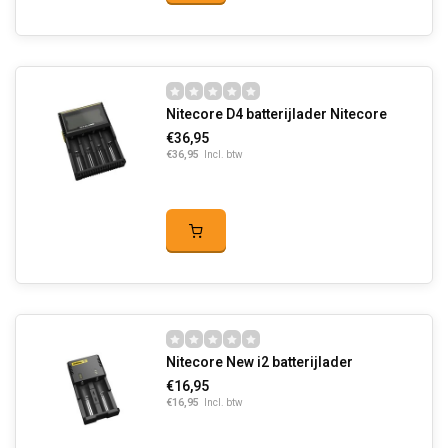
Nitecore D4 batterijlader Nitecore
€36,95
€36,95
Incl. btw
Nitecore New i2 batterijlader
€16,95
€16,95
Incl. btw