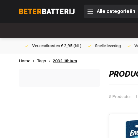
Alle categorieën
0,- (NL)
Verzendkosten € 2,95 (NL)
Snelle levering
Veili
Home
Tags
2032 lithium
PRODUC
5 Producten