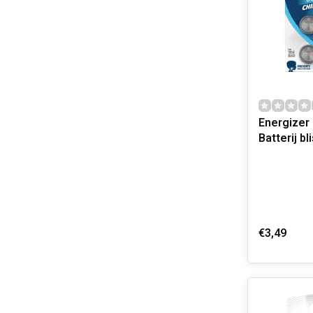
Energizer
Batterij bl
€3,49