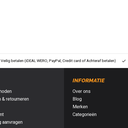
ig betalen (iDEAL WERO, PayPal, Credit card of Achteraf betalen)
Gra
INFORMATIE
hoden
Over ons
 & retourneren
Blog
Merken
nt
Categorieën
g aanvragen