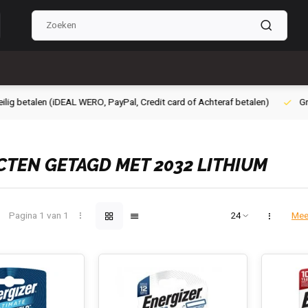
g betalen (iDEAL WERO, PayPal, Credit card of Achteraf betalen)
Grati
TEN GETAGD MET 2032 LITHIUM
Pagina 1 van 1
Mee