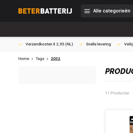
Alle categorieën
0,- (NL)
Verzendkosten € 2,95 (NL)
Snelle levering
Veili
Home
Tags
2032
PRODUC
11 Producten