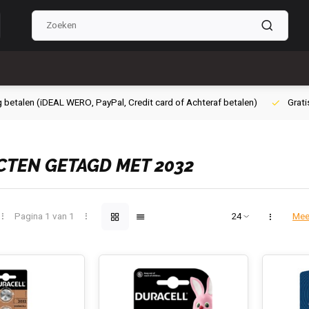
g betalen (iDEAL WERO, PayPal, Credit card of Achteraf betalen)
Grati
TEN GETAGD MET 2032
Pagina 1 van 1
Mee