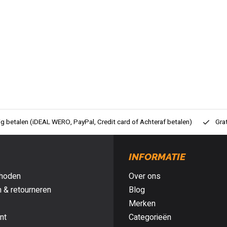
ig betalen (iDEAL WERO, PayPal, Credit card of Achteraf betalen)
Gra
INFORMATIE
hoden
Over ons
 & retourneren
Blog
Merken
nt
Categorieën