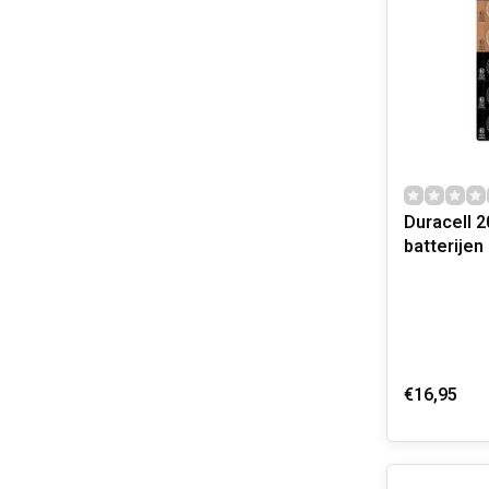
Duracell 
batterijen
€16,95