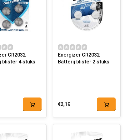
zer CR2032
Energizer CR2032
j blister 4 stuks
Batterij blister 2 stuks
€2,19