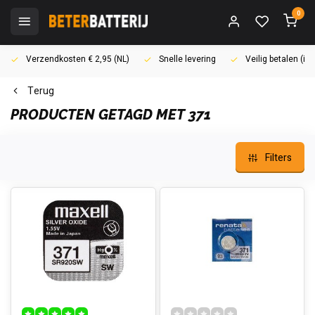
0
Verzendkosten € 2,95 (NL)
Snelle levering
Veilig betalen (i
Terug
PRODUCTEN GETAGD MET 371
Filters