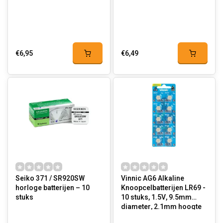
€6,95
€6,49
Seiko 371 / SR920SW
Vinnic AG6 Alkaline
horloge batterijen – 10
Knoopcelbatterijen LR69 -
stuks
10 stuks, 1.5V, 9.5mm
diameter, 2.1mm hoogte