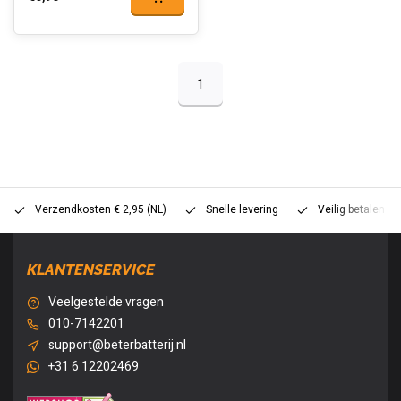
1
Verzendkosten € 2,95 (NL)
Snelle levering
Veilig betalen (
KLANTENSERVICE
Veelgestelde vragen
010-7142201
support@beterbatterij.nl
+31 6 12202469