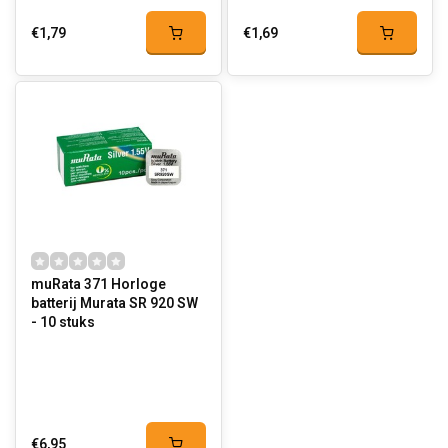
€1,79
€1,69
muRata 371 Horloge
batterij Murata SR 920 SW
- 10 stuks
€6,95