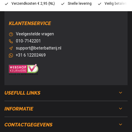
Verzendkosten € 2,95 (NL)
Snelle levering
Veilig betalen (
KLANTENSERVICE
Veelgestelde vragen
010-7142201
support@beterbatterij.nl
+31 6 12202469
USEFULL LINKS
INFORMATIE
CONTACTGEGEVENS