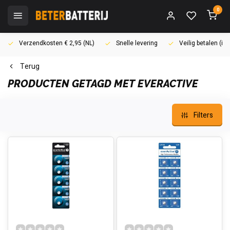
0
Verzendkosten € 2,95 (NL)
Snelle levering
Veilig betalen (i
Terug
PRODUCTEN GETAGD MET EVERACTIVE
Filters