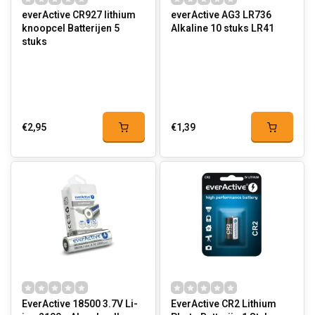
everActive CR927 lithium
everActive AG3 LR736
knoopcel Batterijen 5
Alkaline 10 stuks LR41
stuks
€2,95
€1,39
EverActive 18500 3.7V Li-
EverActive CR2 Lithium