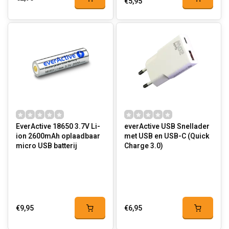
€5,95
EverActive 18650 3.7V Li-
everActive USB Snellader
ion 2600mAh oplaadbaar
met USB en USB-C (Quick
micro USB batterij
Charge 3.0)
€9,95
€6,95