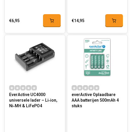
€6,95
€14,95
EverActive UC4000
everActive Oplaadbare
universele lader – Li‑ion,
AAA batterijen 500mAh 4
Ni‑MH & LiFePO4
stuks