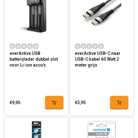
everActive USB
everActive USB-C naar
batterijlader dubbel slot
USB-C kabel 60 Watt 2
voor Li-ion accu's
meter grijs
€9,95
€3,95