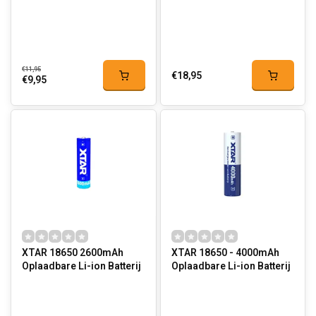
€11,95
€18,95
€9,95
XTAR 18650 2600mAh
XTAR 18650 - 4000mAh
Oplaadbare Li-ion Batterij
Oplaadbare Li-ion Batterij