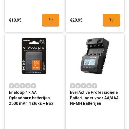
€10,95
€20,95
Eneloop 4 x AA
EverActive Professionele
Oplaadbare batterijen
Batterijlader voor AA/AAA
2500 mAh 4 stuks + Box
Ni-MH Batterijen