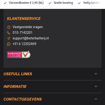
Verzendkosten € 2,95 (NL)
Snelle levering
Veilig betalen (
KLANTENSERVICE
Veelgestelde vragen
010-7142201
support@beterbatterij.nl
+31 6 12202469
USEFULL LINKS
INFORMATIE
CONTACTGEGEVENS