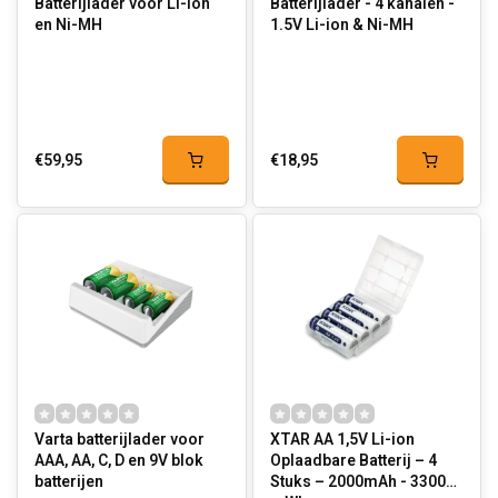
Batterijlader voor Li-ion
Batterijlader - 4 kanalen -
en Ni-MH
1.5V Li-ion & Ni-MH
€59,95
€18,95
Varta batterijlader voor
XTAR AA 1,5V Li-ion
AAA, AA, C, D en 9V blok
Oplaadbare Batterij – 4
batterijen
Stuks – 2000mAh - 3300