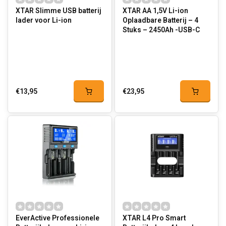
XTAR Slimme USB batterij
XTAR AA 1,5V Li-ion
lader voor Li-ion
Oplaadbare Batterij – 4
Stuks – 2450Ah -USB-C
€13,95
€23,95
EverActive Professionele
XTAR L4 Pro Smart