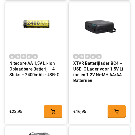
Nitecore AA 1,5V Li-ion
XTAR Batterijlader BC4 –
Oplaadbare Batterij – 4
USB-C Lader voor 1.5V Li-
Stuks – 2400mAh -USB-C
ion en 1.2V Ni-MH AA/AAA
Batterijen
€23,95
€16,95