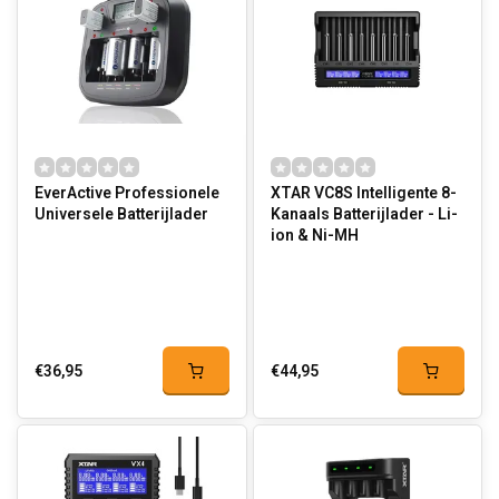
EverActive Professionele
XTAR VC8S Intelligente 8-
Universele Batterijlader
Kanaals Batterijlader - Li-
ion & Ni-MH
€36,95
€44,95