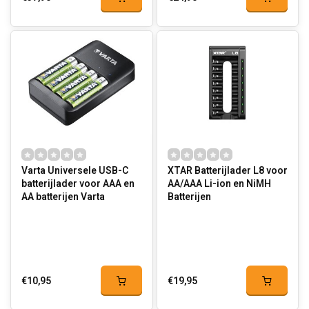
Varta Universele USB-C
XTAR Batterijlader L8 voor
batterijlader voor AAA en
AA/AAA Li-ion en NiMH
AA batterijen Varta
Batterijen
€10,95
€19,95