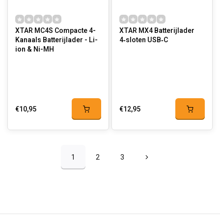
XTAR MC4S Compacte 4-
XTAR MX4 Batterijlader
Kanaals Batterijlader - Li-
4‑sloten USB‑C
ion & Ni-MH
€10,95
€12,95
1
2
3