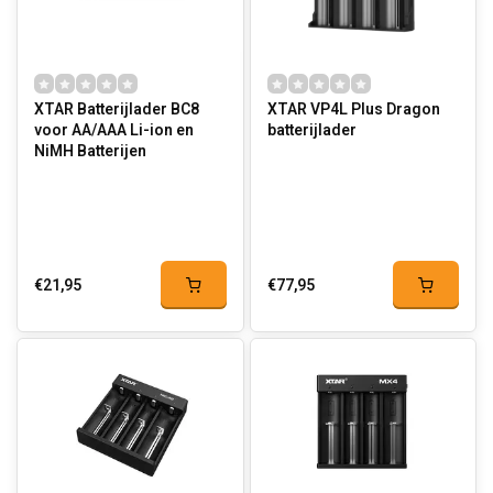
XTAR Batterijlader BC8
XTAR VP4L Plus Dragon
voor AA/AAA Li-ion en
batterijlader
NiMH Batterijen
€21,95
€77,95