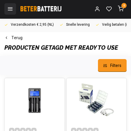
0
Verzendkosten € 2,95 (NL)
Snelle levering
Veilig betalen (i
Terug
PRODUCTEN GETAGD MET READY TO USE
Filters