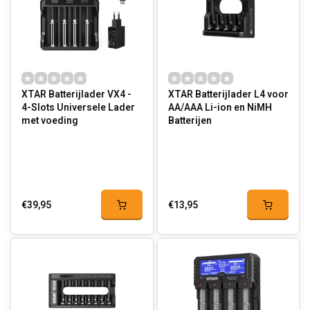
XTAR Batterijlader VX4 -
XTAR Batterijlader L4 voor
4-Slots Universele Lader
AA/AAA Li-ion en NiMH
met voeding
Batterijen
€39,95
€13,95