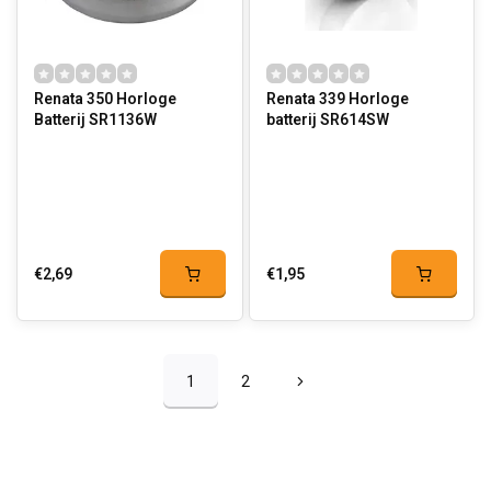
Renata 350 Horloge
Renata 339 Horloge
Batterij SR1136W
batterij SR614SW
€2,69
€1,95
1
2