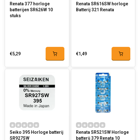
Renata 377 horloge
Renata SR616SW horloge
batterijen SR626W 10
Batterij 321 Renata
stuks
€5,29
€1,49
Seiko 395 Horloge batterij
Renata SR521SW Horloge
SR927SW
batterij 379 Renata 10