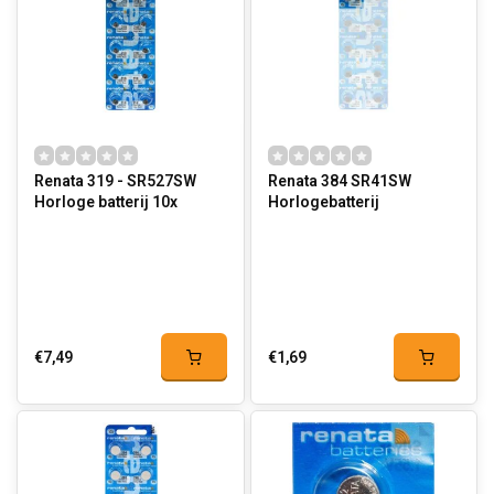
Renata 319 - SR527SW
Renata 384 SR41SW
Horloge batterij 10x
Horlogebatterij
€7,49
€1,69