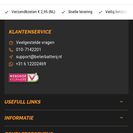
Verzendkosten € 2,95 (NL)
Snelle levering
Veilig betalen (
KLANTENSERVICE
Veelgestelde vragen
010-7142201
support@beterbatterij.nl
+31 6 12202469
USEFULL LINKS
INFORMATIE