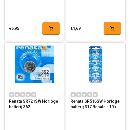
€6,95
€1,69
Renata SR721SW Horloge
Renata SR516SW Horloge
batterij 362
batterij 317 Renata - 10 x