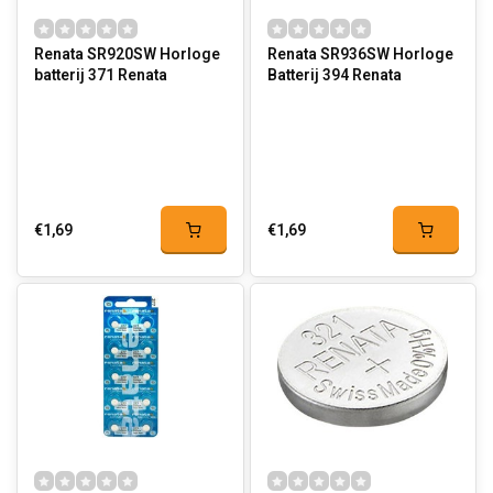
Renata SR920SW Horloge
Renata SR936SW Horloge
batterij 371 Renata
Batterij 394 Renata
€1,69
€1,69