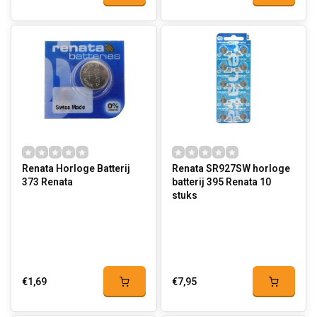
Renata Horloge Batterij
Renata SR927SW horloge
373 Renata
batterij 395 Renata 10
stuks
€1,69
€7,95