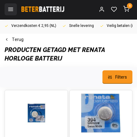
0
Verzendkosten € 2,95 (NL)
Snelle levering
Veilig betalen (i
Terug
PRODUCTEN GETAGD MET RENATA
HORLOGE BATTERIJ
Filters