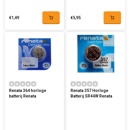
€1,49
€5,95
Renata 364 horloge
Renata 357 Horloge
batterij Renata
Batterij SR44W Renata