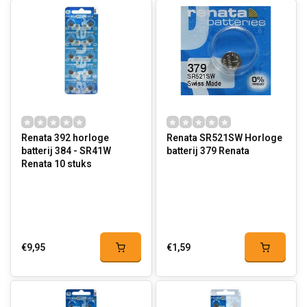
Renata 392 horloge
Renata SR521SW Horloge
batterij 384 - SR41W
batterij 379 Renata
Renata 10 stuks
€9,95
€1,59