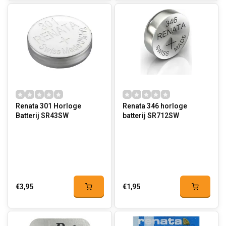
Renata 301 Horloge
Renata 346 horloge
Batterij SR43SW
batterij SR712SW
€3,95
€1,95