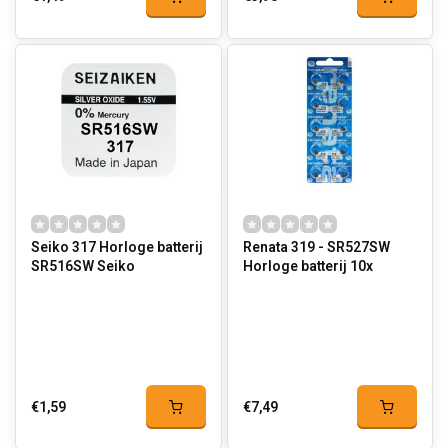
Seiko 317 Horloge batterij
Renata 319 - SR527SW
SR516SW Seiko
Horloge batterij 10x
€1,59
€7,49