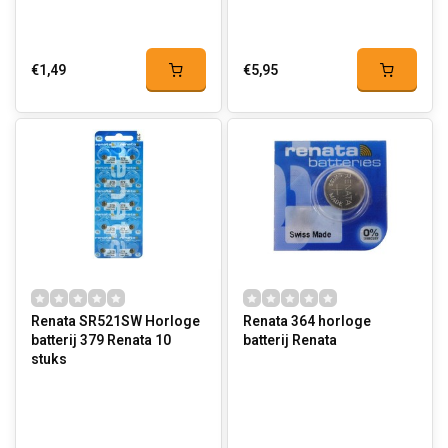
€1,49
€5,95
Renata SR521SW Horloge
Renata 364 horloge
batterij 379 Renata 10
batterij Renata
stuks