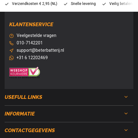
Verzendkosten € 2,95 (NL)
Snelle levering
Veilig betalen (
KLANTENSERVICE
Veelgestelde vragen
010-7142201
support@beterbatterij.nl
+31 6 12202469
USEFULL LINKS
INFORMATIE
CONTACTGEGEVENS