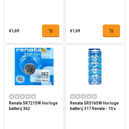
€1,69
€1,69
Renata SR721SW Horloge
Renata SR516SW Horloge
batterij 362
batterij 317 Renata - 10 x