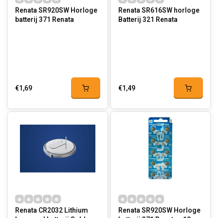
Renata SR920SW Horloge
Renata SR616SW horloge
batterij 371 Renata
Batterij 321 Renata
€1,69
€1,49
Renata CR2032 Lithium
Renata SR920SW Horloge