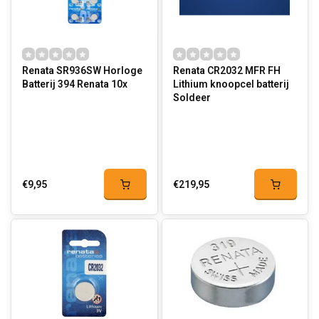
Renata SR936SW Horloge
Renata CR2032 MFR FH
Batterij 394 Renata 10x
Lithium knoopcel batterij
Soldeer
€9,95
€219,95