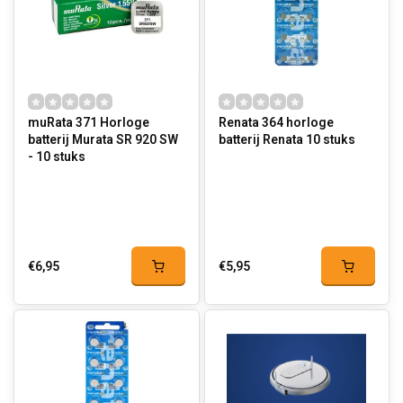
muRata 371 Horloge
Renata 364 horloge
batterij Murata SR 920 SW
batterij Renata 10 stuks
- 10 stuks
€6,95
€5,95