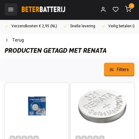
0
Verzendkosten € 2,95 (NL)
Snelle levering
Veilig betalen (i
Terug
PRODUCTEN GETAGD MET RENATA
Filters